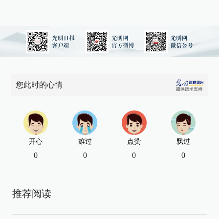
您此时的心情
开心
难过
点赞
飘过
0
0
0
0
推荐阅读