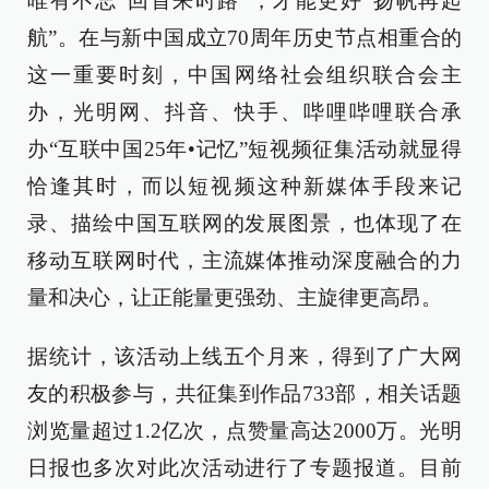
唯有不忘“回首来时路”，才能更好“扬帆再起
航”。在与新中国成立70周年历史节点相重合的
这一重要时刻，中国网络社会组织联合会主
办，光明网、抖音、快手、哔哩哔哩联合承
办“互联中国25年•记忆”短视频征集活动就显得
恰逢其时，而以短视频这种新媒体手段来记
录、描绘中国互联网的发展图景，也体现了在
移动互联网时代，主流媒体推动深度融合的力
量和决心，让正能量更强劲、主旋律更高昂。
据统计，该活动上线五个月来，得到了广大网
友的积极参与，共征集到作品733部，相关话题
浏览量超过1.2亿次，点赞量高达2000万。光明
日报也多次对此次活动进行了专题报道。目前