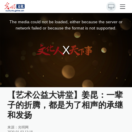
This
is
a
The media could not be loaded, either because the server or
modal
window.
network failed or because the format is not supported.
【艺术公益大讲堂】姜昆：一辈
子的折腾，都是为了相声的承继
和发扬
来源：
光明网