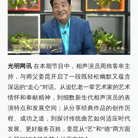
光明网讯
在本期节目中，相声演员周炜客串主
持，与师父姜昆开启了一段既轻松幽默又蕴含
深远的“走心”对话。从追忆老一辈艺术家的艺术
情怀和奉献精神，到细数新生代相声演员的表
演特点和发展空间；从分享经典作品的创作历
程、成功之道，到探讨传统曲艺如何适应时代
发展、更好服务百姓，姜昆从“艺”和“德”两方面