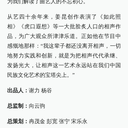
为我们解读了曲艺人的不忘初心。
从艺四十余年来，姜昆创作表演了《如此照
相》《虎口遐想》等一大批脍炙人口的相声作
品，为广大观众所津津乐道。正如他在节目中
感慨地那样：“我这辈子都还没离开相声，一切
地努力实践和创新，就是为把相声代代承继、
发扬光大，让相声这一艺术永远站在我们中国
民族文化艺术的宝塔尖上。”
出品人：
谢力 杨谷
总监制：
向云驹
总策划：
冉茂金 彭宽 张宁 宋乐永