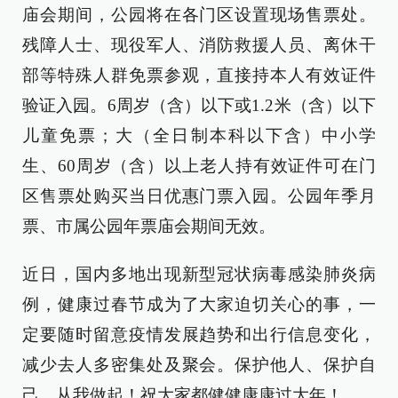
庙会期间，公园将在各门区设置现场售票处。
残障人士、现役军人、消防救援人员、离休干
部等特殊人群免票参观，直接持本人有效证件
验证入园。6周岁（含）以下或1.2米（含）以下
儿童免票；大（全日制本科以下含）中小学
生、60周岁（含）以上老人持有效证件可在门
区售票处购买当日优惠门票入园。公园年季月
票、市属公园年票庙会期间无效。
近日，国内多地出现新型冠状病毒感染肺炎病
例，健康过春节成为了大家迫切关心的事，一
定要随时留意疫情发展趋势和出行信息变化，
减少去人多密集处及聚会。保护他人、保护自
己，从我做起！祝大家都健健康康过大年！