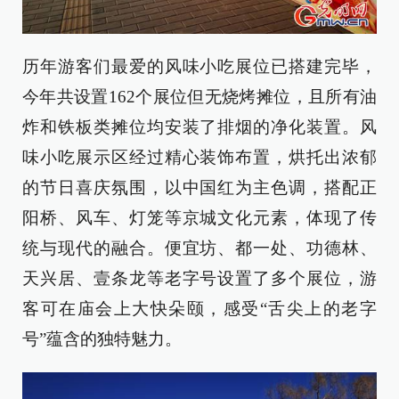
历年游客们最爱的风味小吃展位已搭建完毕，
今年共设置162个展位但无烧烤摊位，且所有油
炸和铁板类摊位均安装了排烟的净化装置。风
味小吃展示区经过精心装饰布置，烘托出浓郁
的节日喜庆氛围，以中国红为主色调，搭配正
阳桥、风车、灯笼等京城文化元素，体现了传
统与现代的融合。便宜坊、都一处、功德林、
天兴居、壹条龙等老字号设置了多个展位，游
客可在庙会上大快朵颐，感受“舌尖上的老字
号”蕴含的独特魅力。