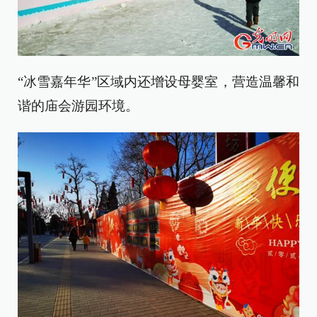
“冰雪嘉年华”区域内还增设母婴室，营造温馨和
谐的庙会游园环境。