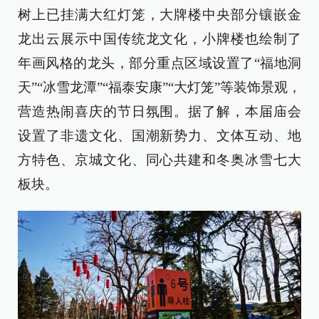
树上已挂满大红灯笼，大牌楼中央部分镶嵌金
龙出云展示中国传统龙文化，小牌楼也绘制了
年画风格的龙头，部分重点区域设置了“福地洞
天”“冰雪龙潭”“福泰安康”“大灯笼”等装饰景观，
营造热闹喜庆的节日氛围。据了解，本届庙会
设置了非遗文化、国潮新势力、文体互动、地
方特色、京城文化、同心共建和冬奥冰雪七大
板块。