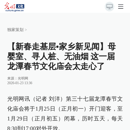
独家策划
>
【新春走基层•家乡新见闻】母
婴室、寻人桩、无油烟 这一届
龙潭春节文化庙会太走心了
来源：
光明网
2020-01-23 13:36
光明网讯（记者 刘洋）第三十七届龙潭春节文
化庙会将于1月25日（正月初一）开门迎客，至
1月29日（正月初五）闭幕，历时五天，每天
8:30到17:00对外开放。