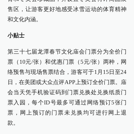
售区，让游客更好地感受冰雪运动的体育精神
和文化内涵。
小贴士
第三十七届龙潭春节文化庙会门票分为全价门
票（10元/张）和优惠门票（5元/张）两种，网
络预售与现场售票结合，游客可于1月15日至24
日，在美团或大众点评APP上预订全价门票。庙
会当天凭手机验证码到门票兑换处兑换纸质门
票入园，每个ID号最多可通过网络预订5张门
票，网上预订的门票未兑换均可进行网上退
款。