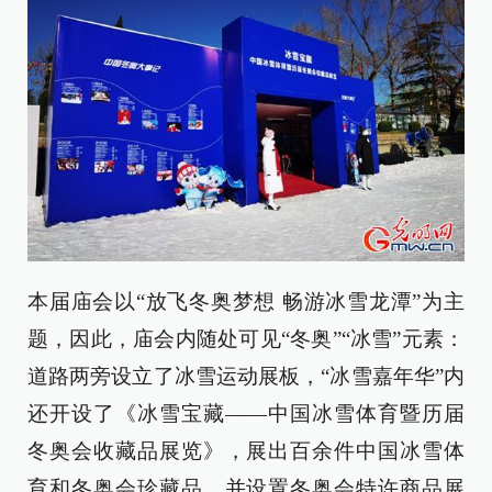
本届庙会以“放飞冬奥梦想 畅游冰雪龙潭”为主
题，因此，庙会内随处可见“冬奥”“冰雪”元素：
道路两旁设立了冰雪运动展板，“冰雪嘉年华”内
还开设了《冰雪宝藏——中国冰雪体育暨历届
冬奥会收藏品展览》，展出百余件中国冰雪体
育和冬奥会珍藏品，并设置冬奥会特许商品展