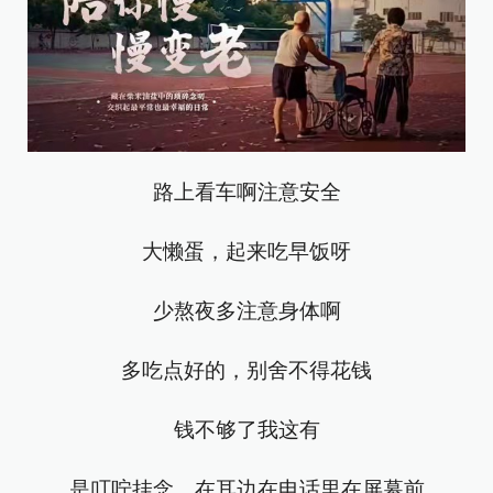
路上看车啊注意安全
大懒蛋，起来吃早饭呀
少熬夜多注意身体啊
多吃点好的，别舍不得花钱
钱不够了我这有
是叮咛挂念，在耳边在电话里在屏幕前