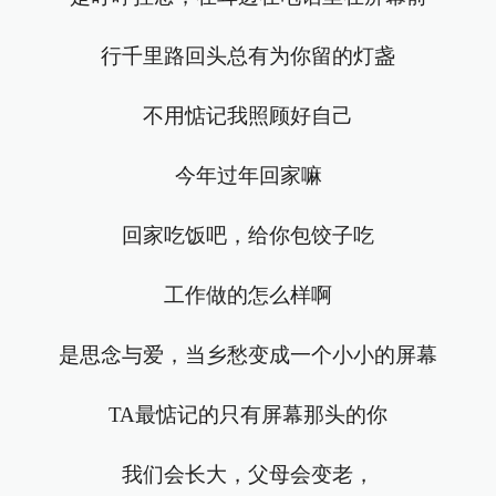
行千里路回头总有为你留的灯盏
不用惦记我照顾好自己
今年过年回家嘛
回家吃饭吧，给你包饺子吃
工作做的怎么样啊
是思念与爱，当乡愁变成一个小小的屏幕
TA最惦记的只有屏幕那头的你
我们会长大，父母会变老，