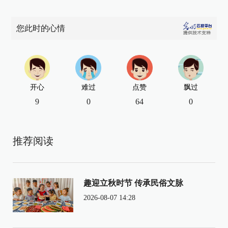
您此时的心情
开心
难过
点赞
飘过
9
0
64
0
推荐阅读
趣迎立秋时节 传承民俗文脉
2026-08-07 14:28