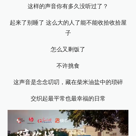
这样的声音你有多久没听过了？
起来了别睡了 这么大的人了能不能收拾收拾屋
子
怎么又剩饭了
不许挑食
这声音是念念叨叨，藏在柴米油盐中的琐碎
交织起最平常也最幸福的日常