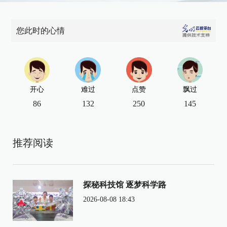
您此时的心情
开心
难过
点赞
飘过
86
132
250
145
推荐阅读
探秘科技馆 逐梦科学路
2026-08-08 18:43