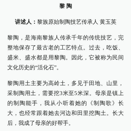
黎 陶
讲述人：
黎族原始制陶技艺传承人 黄玉英
黎陶，是海南黎族人传承千年的传统技艺，完
整地保存了最古老的工艺特点。过去，吃饭、
盛米、盛水都是用黎陶。因此，它被称为民间
文化历史的“活化石”。
黎陶用土主要为高岭土，多见于田地、山里，
采制陶用土，需要挖3米至5米深。母亲是镇上
的制陶能手，我从小听着她的《制陶歌》长
大，也经常跟着她去河边和田里挖陶土。长大
后，我成了母亲的好帮手。