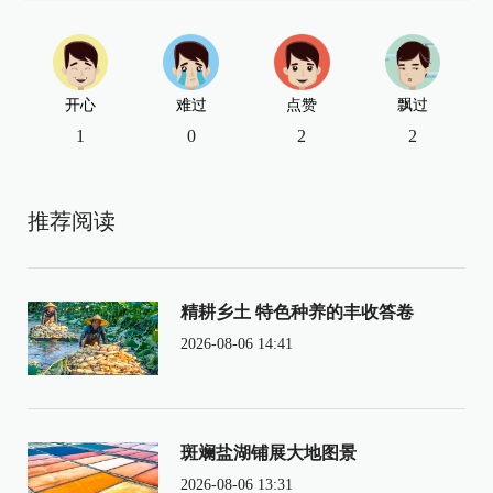
开心
难过
点赞
飘过
1
0
2
2
推荐阅读
精耕乡土 特色种养的丰收答卷
2026-08-06 14:41
斑斓盐湖铺展大地图景
2026-08-06 13:31