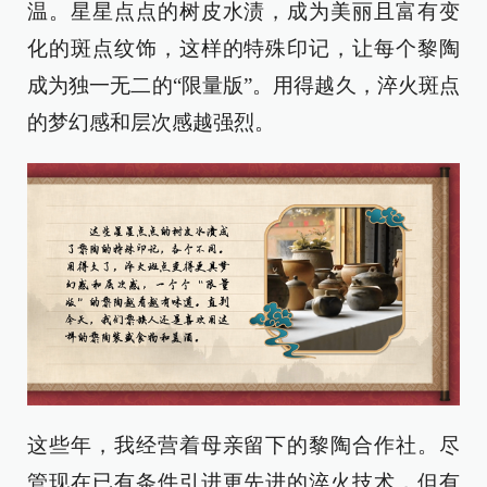
温。星星点点的树皮水渍，成为美丽且富有变
化的斑点纹饰，这样的特殊印记，让每个黎陶
成为独一无二的“限量版”。用得越久，淬火斑点
的梦幻感和层次感越强烈。
这些年，我经营着母亲留下的黎陶合作社。尽
管现在已有条件引进更先进的淬火技术，但有