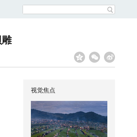
贝雕
视觉焦点