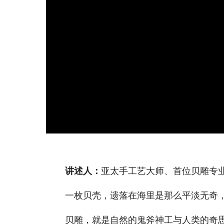
讲述人：
亚太手工艺大师、首位贝雕专业
一枚贝壳，遗落在海里是那么平淡无奇
贝雕，就是自然的鬼斧神工与人类的奇