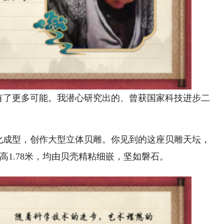
有了更多可能。我潜心研究出的、曾获国家科技进步二
化成型，创作大型立体贝雕。你见到的这座贝雕天坛，
、高1.78米，均由贝壳精粘细嵌，坚如磐石。