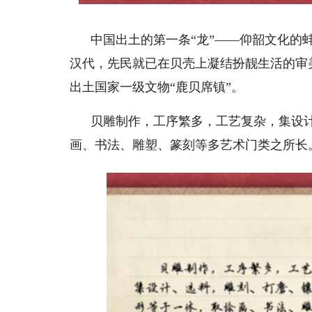
中国出土的第一条“龙”——仰韶文化的
汉代，先民就已在贝壳上凝结扮靓生活的审美
出土国家一级文物“鹿贝席镇”。
贝雕制作，工序繁多，工艺复杂，集设
画、书法、雕塑、篆刻等多艺术门类之所长