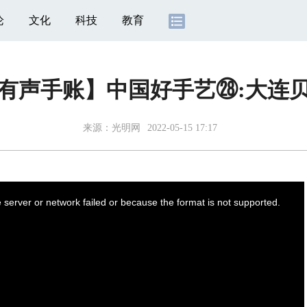
论
文化
科技
教育
有声手账】中国好手艺㉘:大连
来源：光明网
2022-05-15 17:17
server or network failed or because the format is not supported.