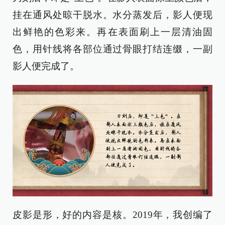
挂在通风处晾干脱水。水分蒸发后，影人便现
出鲜艳的色彩来。再在表面刷上一层清油固
色，用针线将各部位通过骨眼打结连缀，一副
影人便完成了。
皮影是形，好的内容是核。2019年，我创编了