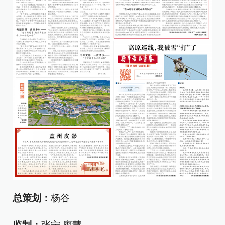
总策划：
杨谷