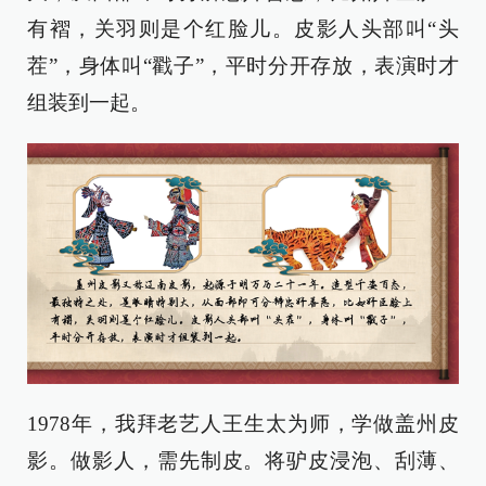
有褶，关羽则是个红脸儿。皮影人头部叫“头
茬”，身体叫“戳子”，平时分开存放，表演时才
组装到一起。
1978年，我拜老艺人王生太为师，学做盖州皮
影。做影人，需先制皮。将驴皮浸泡、刮薄、