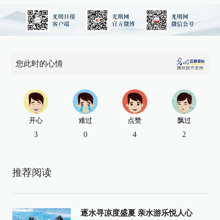
您此时的心情
开心
难过
点赞
飘过
3
0
4
2
推荐阅读
逐水寻凉度盛夏 亲水游乐悦人心