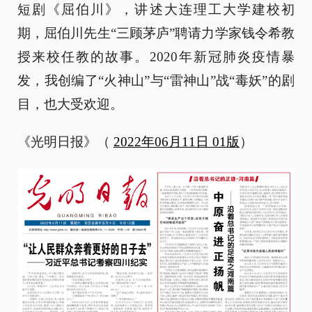
短剧《屈伯川》，讲述大连理工大学建校初
期，屈伯川先生“三顾茅庐”聘请力学家钱令希教
授来校任教的故事。2020年新冠肺炎疫情暴
发，我创编了“火神山”与“雷神山”战“毒妖”的剧
目，也大受欢迎。
《光明日报》（
2022年06月11日 01版
）