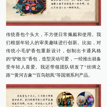
传统香包个头大，不方便日常佩戴和使用。我
们根据年轻人的审美趣味进行创新。比如，对
传统小毛驴香包重新设计，创制出卡通风格
的“驴敢当”香包，造型灵动可爱，一经推出就备
受年轻人喜爱。我还带领团队研发了“丝绸之
路”“黄河古象”“百鸟朝凤”等国潮系列产品。