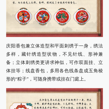
庆阳香包兼立体造型和平面刺绣于一身，绣法
多样，藏针绣造型状物，不见针线、形神兼
备；立体刺绣类更讲求神似，可作双面挂、立
体挂等；线盘香包，多用各色线条盘成五角棱
形的“粽子”，可随身携带或挂在门庭上。