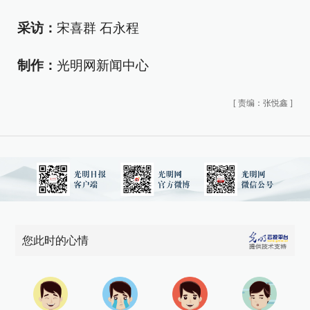
采访：
宋喜群 石永程
制作：
光明网新闻中心
[
责编：张悦鑫
]
您此时的心情