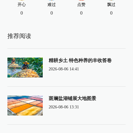
开心
难过
点赞
飘过
0
0
0
0
推荐阅读
精耕乡土 特色种养的丰收答卷
2026-08-06 14:41
斑斓盐湖铺展大地图景
2026-08-06 13:31