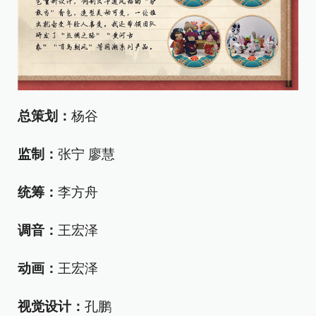
总策划：
杨谷
监制：
张宁 廖慧
统筹：
李方舟
调音：
王宏泽
动画：
王宏泽
视觉设计：
孔鹏