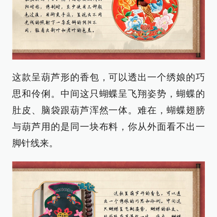
这款呈葫芦形的香包，可以透出一个绣娘的巧
思和伶俐。中间这只蝴蝶呈飞翔姿势，蝴蝶的
肚皮、脑袋跟葫芦浑然一体。难在，蝴蝶翅膀
与葫芦用的是同一块布料，你从外面看不出一
脚针线来。