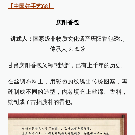
【中国好手艺68】
庆阳香包
讲述人：
国家级非物质文化遗产庆阳香包绣制
传承人
刘兰芳
甘肃庆阳香包又称“绌绌”，已有上千年的历史。
在丝绸布料上，用彩色的线绣出传统图案，再
缝制成不同的造型，内芯填充上丝绵、香料，
就制成了古拙质朴的香包。