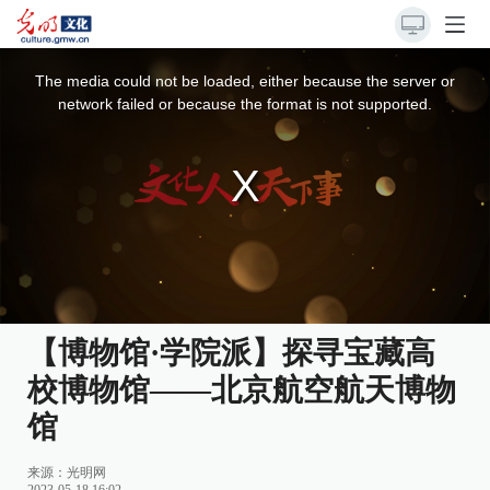
This
is
a
The media could not be loaded, either because the server or
modal
window.
network failed or because the format is not supported.
【博物馆·学院派】探寻宝藏高
校博物馆——北京航空航天博物
馆
来源：
光明网