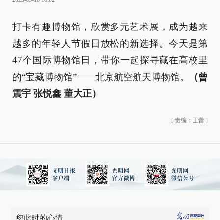
2023-05-18 16:02
打卡有趣博物馆，欣赏多元艺术展，成为越来
越多的年轻人节假日放松的新选择。今天是第
47个国际博物馆日，带你一起探寻藏在高校里
的“宝藏博物馆”——北京航空航天博物馆。
（曾
震宇 张悦鑫 董大正）
[
责编：王蕾
]
您此时的心情