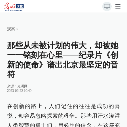
观察
>
那些从未被计划的伟大，却被她
一一铭刻在心里——纪录片《创
新的使命》谱出北京最坚定的音
符
来源：
光明网
2023-06-22 10:49
在创新的路上，人们记住的往往是成功的喜
悦，却容易忽略探索的艰辛。那些用汗水浇灌
人类智慧的勇士们，用必胜的信念，在这座充