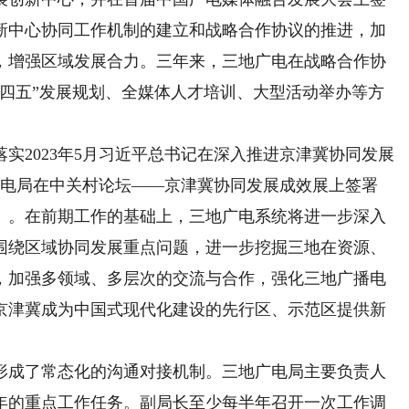
新中心协同工作机制的建立和战略合作协议的推进，加
，增强区域发展合力。三年来，三地广电在战略合作协
十四五”发展规划、全媒体人才培训、大型活动举办等方
2023年5月习近平总书记在深入推进京津冀协同发展
广电局在中关村论坛——京津冀协同发展成效展上签署
》。在前期工作的基础上，三地广电系统将进一步深入
围绕区域协同发展重点问题，进一步挖掘三地在资源、
，加强多领域、多层次的交流与合作，强化三地广播电
京津冀成为中国式现代化建设的先行区、示范区提供新
成了常态化的沟通对接机制。三地广电局主要负责人
年的重点工作任务。副局长至少每半年召开一次工作调