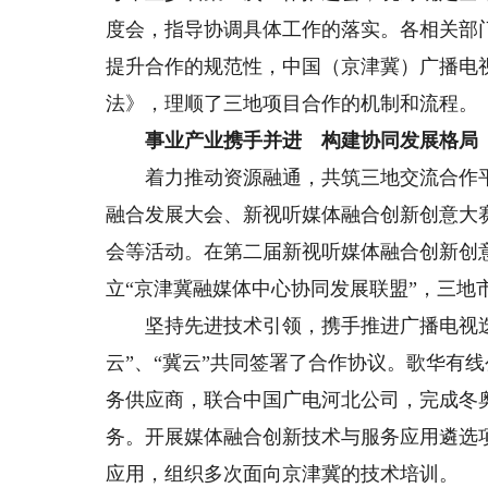
度会，指导协调具体工作的落实。各相关部
提升合作的规范性，中国（京津冀）广播电
法》，理顺了三地项目合作的机制和流程。
事业产业携手并进 构建协同发展格局
着力推动资源融通，共筑三地交流合作平
融合发展大会、新视听媒体融合创新创意大
会等活动。在第二届新视听媒体融合创新创
立“京津冀融媒体中心协同发展联盟”，三
坚持先进技术引领，携手推进广播电视迭代
云”、“冀云”共同签署了合作协议。歌华有线
务供应商，联合中国广电河北公司，完成冬
务。开展媒体融合创新技术与服务应用遴选
应用，组织多次面向京津冀的技术培训。