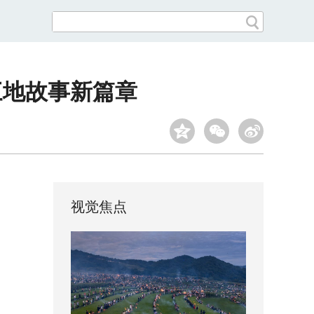
三地故事新篇章
视觉焦点