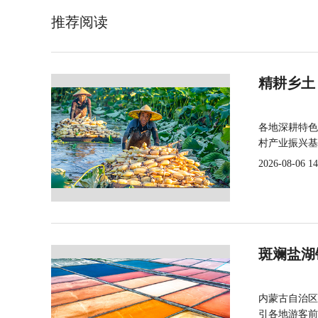
推荐阅读
精耕乡土
各地深耕特色
村产业振兴基
2026-08-06 14
斑斓盐湖
内蒙古自治区
引各地游客前