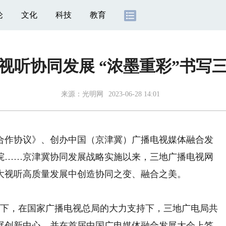
论
文化
科技
教育
视听协同发展 “浓墨重彩”书写
来源：
光明网
2023-06-28 14:01
作协议》、创办中国（京津冀）广播电视媒体融合发
院……京津冀协同发展战略实施以来，三地广播电视网
大视听高质量发展中创造协同之变、融合之美。
景下，在国家广播电视总局的大力支持下，三地广电局共
展创新中心，并在首届中国广电媒体融合发展大会上签