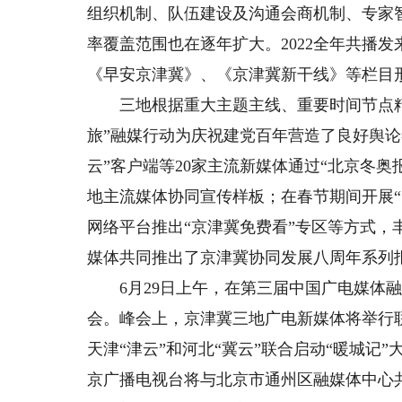
组织机制、队伍建设及沟通会商机制、专家
率覆盖范围也在逐年扩大。2022全年共播发
《早安京津冀》、《京津冀新干线》等栏目形
三地根据重大主题主线、重要时间节点精
旅”融媒行动为庆祝建党百年营造了良好舆论
云”客户端等20家主流新媒体通过“北京冬
地主流媒体协同宣传样板；在春节期间开展
网络平台推出“京津冀免费看”专区等方式，
媒体共同推出了京津冀协同发展八周年系列报
6月29日上午，在第三届中国广电媒体融
会。峰会上，京津冀三地广电新媒体将举行
天津“津云”和河北“冀云”联合启动“暖城记
京广播电视台将与北京市通州区融媒体中心共