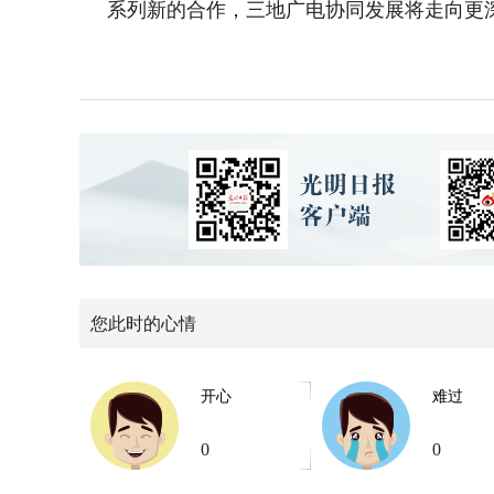
系列新的合作，三地广电协同发展将走向更
您此时的心情
开心
难过
0
0