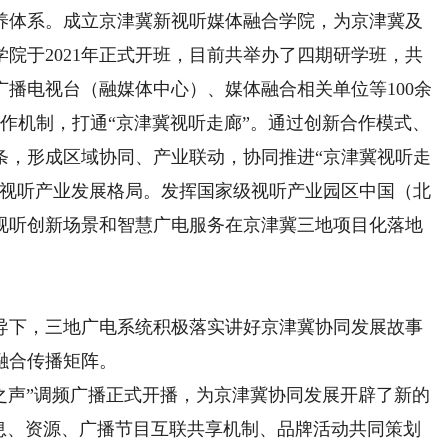
体系。成立京津冀新视听媒体融合学院，为京津冀及
院于2021年正式开班，目前共举办了四期研学班，共
播电视台（融媒体中心）、媒体融合相关单位等100余
合作机制，打通“京津冀视听走廊”。通过创新合作模式、
条，形成区域协同、产业联动，协同推进“京津冀视听走
大视听产业发展格局。发挥国家级视听产业园区中国（北
视听创新场景和智慧广电服务在京津冀三地项目化落地
下，三地广电系统积极落实讲好京津冀协同发展故事
融合传播矩阵。
之声”调频广播正式开播，为京津冀协同发展开辟了新的
信息、资源、广播节目互联共享机制、品牌活动共同策划