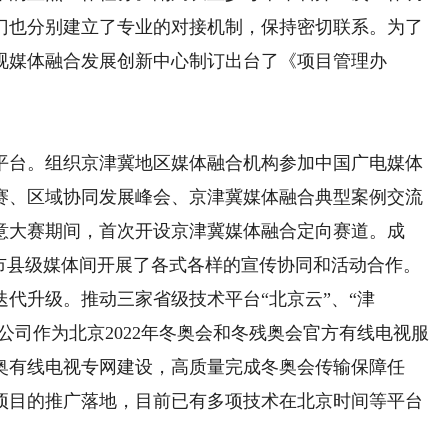
门也分别建立了专业的对接机制，保持密切联系。为了
视媒体融合发展创新中心制订出台了《项目管理办
台。组织京津冀地区媒体融合机构参加中国广电媒体
赛、区域协同发展峰会、京津冀媒体融合典型案例交流
意大赛期间，首次开设京津冀媒体融合定向赛道。成
地市县级媒体间开展了各式各样的宣传协同和活动合作。
升级。推动三家省级技术平台“北京云”、“津
公司作为北京2022年冬奥会和冬残奥会官方有线电视服
奥有线电视专网建设，高质量完成冬奥会传输保障任
项目的推广落地，目前已有多项技术在北京时间等平台