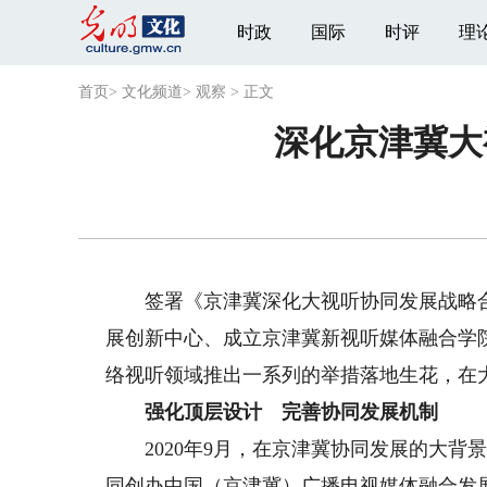
时政
国际
时评
理
首页
>
文化频道
>
观察
>
正文
深化京津冀大
签署《京津冀深化大视听协同发展战略合
展创新中心、成立京津冀新视听媒体融合学
络视听领域推出一系列的举措落地生花，在
强化顶层设计 完善协同发展机制
2020年9月，在京津冀协同发展的大背
同创办中国（京津冀）广播电视媒体融合发