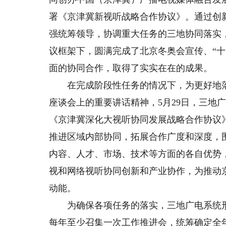
署《京津冀新视听战略合作协议》。通过创
强统筹领导，协调重大任务的三地协同落实
议框架下，圆满完成了北京冬奥会宣传、“
面的协同合作，取得了实实在在的成果。
在完成阶段性任务的情况下，为更好地落实
座谈会上的重要讲话精神，5月29日，三地
《京津冀深化大视听协同发展战略合作协议
推进区域内部协同，拓展合作广度和深度，
内容、人才、市场、技术等方面的各自优势
视和网络视听协同创新和产业协作，为推动
动能。
为确保各项任务的落实，三地广电系统形
每年至少召集一次工作推进会，统筹确定全