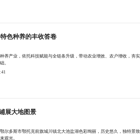
 特色种养的丰收答卷
种养产业，依托科技赋能与全链条升级，带动农业增效、农户增收，夯实
础。
:41
铺展大地图景
鄂尔多斯市鄂托克前旗城川镇北大池盐湖色彩绚丽，历史悠久，独特景致
来观光。