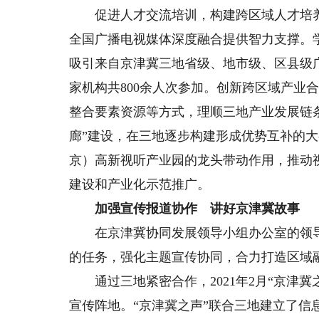
促进人才交流培训，构建跨区域人才培养
全国广播电视媒体深度融合提供智力支撑。学
吸引来自京津冀三地省级、地市级、区县级广
家机构共800余人次参加。创新跨区域产业
整合要素资源等方式，理顺三地产业发展链
廊”建设，在三地逐步构建形成优势互补的
京）高新视听产业园的龙头带动作用，推动
建设和产业化示范推广。
加强宣传报道协作 讲好京津冀故事
在京津冀协同发展领导小组办公室的领导
的任务，强化主题宣传协同，合力打造区域
通过三地紧密合作，2021年2月“京津冀
宣传阵地。“京津冀之声”联合三地建立了