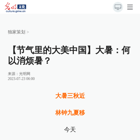
独家策划
>
【节气里的大美中国】大暑：何
以消烦暑？
来源：
光明网
2023-07-23 06:00
大暑三秋近
林钟九夏移
今天