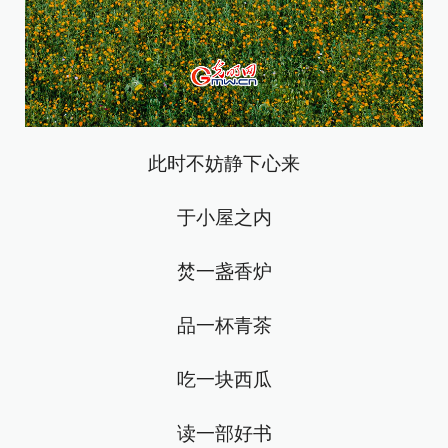
此时不妨静下心来
于小屋之内
焚一盏香炉
品一杯青茶
吃一块西瓜
读一部好书