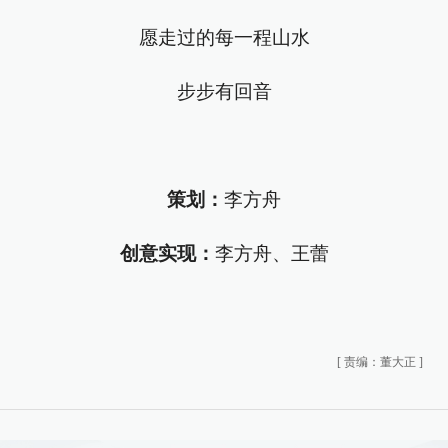
愿走过的每一程山水
步步有回音
策划：
李方舟
创意实现：
李方舟、王蕾
[
责编：董大正
]