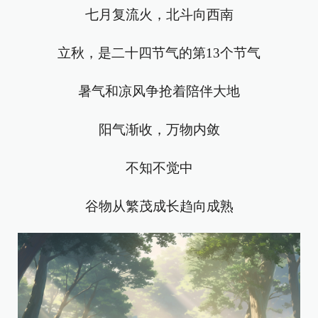
七月复流火，北斗向西南
立秋，是二十四节气的第13个节气
暑气和凉风争抢着陪伴大地
阳气渐收，万物内敛
不知不觉中
谷物从繁茂成长趋向成熟