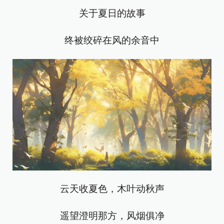
关于夏日的故事
终被绞碎在风的余音中
云天收夏色，木叶动秋声
遥望澄明那方，风烟俱净