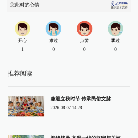
您此时的心情
开心
难过
点赞
飘过
1
0
0
0
推荐阅读
趣迎立秋时节 传承民俗文脉
2026-08-07 14:28