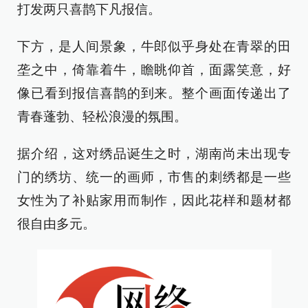
打发两只喜鹊下凡报信。
下方，是人间景象，牛郎似乎身处在青翠的田
垄之中，倚靠着牛，瞻眺仰首，面露笑意，好
像已看到报信喜鹊的到来。整个画面传递出了
青春蓬勃、轻松浪漫的氛围。
据介绍，这对绣品诞生之时，湖南尚未出现专
门的绣坊、统一的画师，市售的刺绣都是一些
女性为了补贴家用而制作，因此花样和题材都
很自由多元。