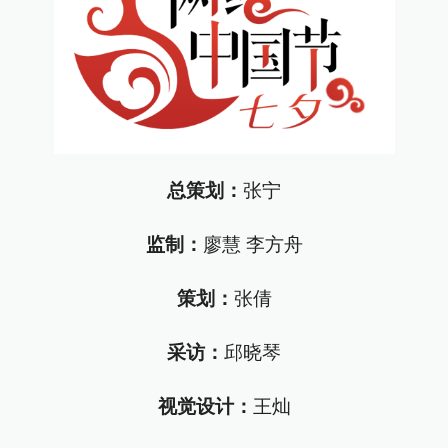
总策划：
张宁
监制：
廖慧 李方舟
策划：
张倩
采访：
邱晓琴
视觉设计：
王灿