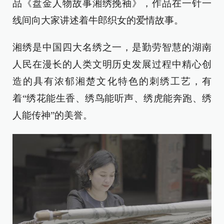
品《盘金人物故事湘绣挽袖》，作品在一针一
线间向大家讲述着牛郎织女的爱情故事。
湘绣是中国四大名绣之一，是勤劳智慧的湖南
人民在漫长的人类文明历史发展过程中精心创
造的具有浓郁湘楚文化特色的刺绣工艺，有
着“绣花能生香、绣鸟能听声、绣虎能奔跑、绣
人能传神”的美誉。