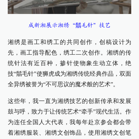
成新湘展示湘绣“鬅毛针”技艺
湘绣是画工和绣工的共同创作，创稿设计为
先，画工指导配色，绣工二次创作。湘绣的传
统针法有近百种，掺针使物象生动立体，绝
技“鬅毛针”使狮虎成为湘绣传统经典作品，双面
全异绣被誉为“不可思议的魔术般的艺术”。
这些年，我一直为湘绣技艺的创新传承和发展
鼓与呼，致力于让传统艺术“牵手”现代生活。作
为连任全国人大代表，我每年赴京参会都会带
着湘绣服装、湘绣文创饰品，使用湘绣文创笔