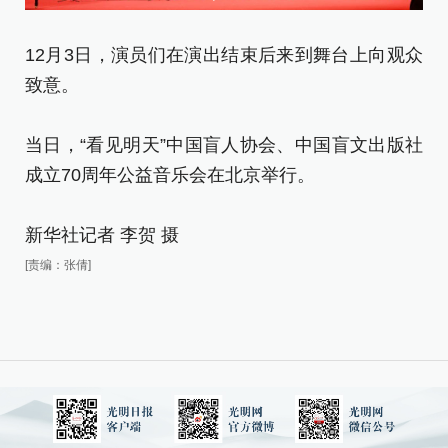
12月3日，演员们在演出结束后来到舞台上向观众
致意。
1
《
当日，“看见明天”中国盲人协会、中国盲文出版社
成立70周年公益音乐会在北京举行。
当
成
新华社记者 李贺 摄
[责编：张倩]
新
[责