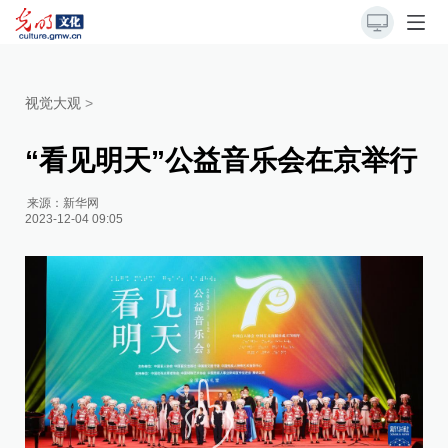
视觉大观
>
“看见明天”公益音乐会在京举行
来源：
新华网
2023-12-04 09:05