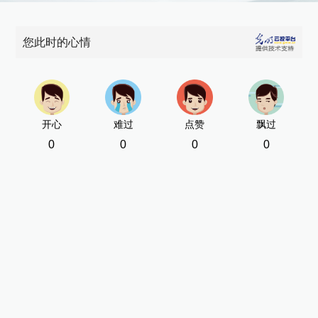
您此时的心情
开心
难过
点赞
飘过
0
0
0
0