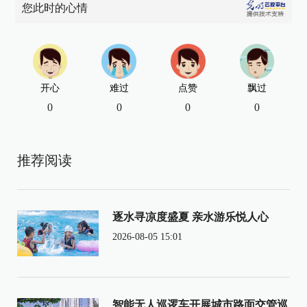
您此时的心情
开心
难过
点赞
飘过
0
0
0
0
推荐阅读
逐水寻凉度盛夏 亲水游乐悦人心
2026-08-05 15:01
智能无人巡逻车开展城市路面交管巡