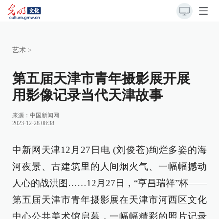
艺术
>
第五届天津市青年摄影展开展
用影像记录当代天津故事
来源：
中国新闻网
2023-12-28 08:38
中新网天津12月27日电 (刘俊苍)绚烂多姿的海
河夜景、古建筑里的人间烟火气、一幅幅撼动
人心的战洪图……12月27日，“亨昌瑞祥”杯——
第五届天津市青年摄影展在天津市河西区文化
中心公共美术馆启幕，一幅幅精彩的照片记录