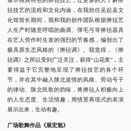
展示独具特色的擀毡技艺，让更多的人了解擀
毡技艺的流程和文化内涵，在我担任吴起县文
化馆馆长期间，我和我的创作团队根据擀毡艺
人生产时随意哼唱的曲调、弹毛弓等擀毡器具
在艺人劳作时生发的强烈的节奏感，编创出了
极具原生态风格的《擀毡调》。我觉得，《擀
毡调》之所以受到广泛关注，获得“山花奖”，主
要得益于它完整地呈现了擀毡技艺的各个环
节，并在其中融入陕北道情的风格、劳动号子
的律动、陕北民歌的韵味，将擀毡人积极向上
的人生态度、生活情趣，用情景再现式的表演
展示出来，生动有趣。
广场歌舞作品《展宏魁》