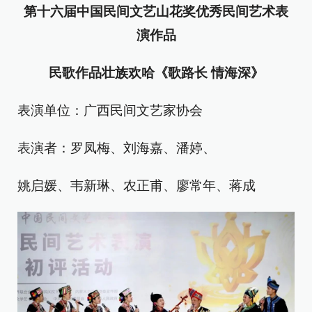
第十六届中国民间文艺山花奖
优秀民间艺术表
演作品
民歌作品壮族欢哈《歌路长 情海深》
表演单位：广西民间文艺家协会
表演者：罗凤梅、刘海嘉、潘婷、
姚启媛、韦新琳、农正甫、廖常年、蒋成