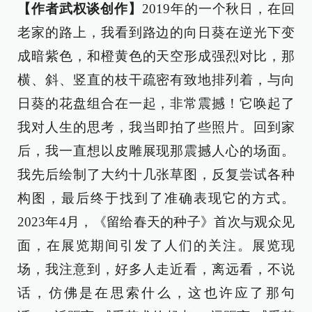
【作者武权谈创作】
2019年的一个秋日，在回
老家的路上，我看到路边的向日葵在逆光下变
成暗紫色，和橙黄色的天空形成强烈对比，那
横、斜、竖直的枝干疏密有致地排列着，与向
日葵的花盘组合在一起，非常震撼！它唤起了
我对人生的思考，我当即拍了些照片。回到家
后，我一直想以皮雕展现那震撼人心的场面。
我先后绘制了大约十几张草图，反复尝试各种
构图，最后终于找到了准确表现它的方式。
2023年4月，《留给春天的种子》首次与观众见
面，在展览期间引发了人们的关注。展览现
场，我注意到，好多人走近看，离远看，不说
话，仿佛是在思索什么，这也许应了那句