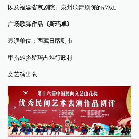
以及福建省京剧院、泉州歌舞剧院的帮助。
广场歌舞作品《斯玛卓》
表演单位：西藏日喀则市
甲措雄乡斯玛占堆行政村
文艺演出队