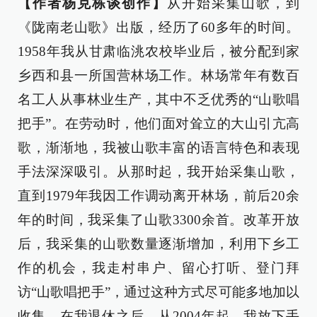
【作者杨克栋谈创作】
从开始采集山歌，到
《陇南老山歌》出版，经历了60多年的时间。
1958年我从甘肃临洮农校毕业后，被分配到家
乡西和县一所国营林场工作。林场常年有数百
名工人从事林业生产，其中不乏优秀的“山歌唱
把手”。在劳动时，他们面对耸立的大山引亢高
歌，渐渐地，我被山歌丰富的语言特色和表现
手法深深吸引。从那时起，我开始采集山歌，
直到1979年我因工作调动离开林场，前后20余
年的时间，我采集了山歌3300余首。改革开放
后，我采集的山歌数量逐渐增加，利用下乡工
作的机会，我走村串户、留心打听、登门拜
访“山歌唱把手”，通过这种方式尽可能多地加以
收集。在我退休之后，从2004年起，我放下手