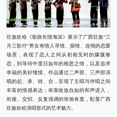
壮族欢哈《歌路长情海深》展示了广西壮族“三
月三歌圩”男女有情人寻情、探情、连情的恋爱
场景，表现了恋人之间从初相见时的朦胧眷
恋，到等待中度日如年的相思之情，以及追求
幸福的美好憧憬。作品通过二声部、三声部演
唱的起、承、转、合，呈现了主唱与伴唱之间
丰富的情感表达；依靠收放自如的和声进入，
衔接、交织、反复强调的张弛有度，彰显广西
壮族欢哈演唱形式的艺术魅力。