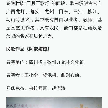
感受壮族“三月三歌圩”的面貌。歌曲演唱者来自
广西龙圩、都安、龙州、田东、三江、柳江、
马山等县区，其中既有自由职业者、教师、基
层文艺工作者，又有农民，他们都是壮族欢哈
演唱的名家和后起之秀。
民歌作品《阿依嫫嫫》
表演单位：四川省甘孜州九龙县文化馆
表演者：王小全、杨俄祖、曲别布前、
乃保色布、冉拉师言、胡海涛