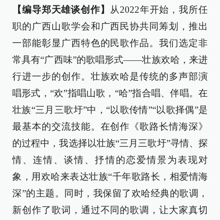
【编导郑天雄谈创作】
从2022年开始，我所任
职的广西山歌学会和广西民协共同筹划，推出
一部能彰显广西特色的民歌作品。我们选定非
常具有“广西味”的歌唱形式——壮族欢哈，来进
行进一步的创作。壮族欢哈是传统的多声部演
唱形式，“欢”指唱山歌，“哈”指合唱、伴唱。在
壮族“三月三歌圩”中，“以歌传情”“以歌择偶”是
最基本的交流技能。在创作《歌路长情海深》
的过程中，我选择以壮族“三月三歌圩”寻情、探
情、连情、谈情、抒情的恋爱情景为表现对
象，用欢哈来表达壮族“千年歌路长，相爱情海
深”的主题。同时，我保留了欢哈经典的歌调，
新创作了歌词，通过不同的歌调，让大家真切