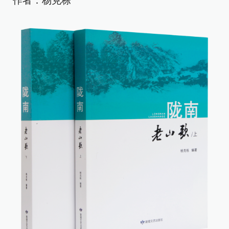
作者：杨克栋