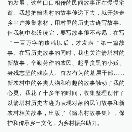
的发展，这些口口相传的民间故事正在慢慢消
逝。我想把箭塔村的故事传递下去，就开始走
乡串户搜集素材，用村里的历史古迹写故事。
但我初中都没读完，要写故事很不容易，在写
了一百万字的废稿以后，才发表了第一篇故
事。在写历史故事的同时，我也关注箭塔村的
新故事，辛勤劳作的农民、起早贪黑的小贩、
身残志坚的残疾人、奋发有为的基层干部……
新农村中的各类人物和有趣的故事触动了我的
心灵。我花了十多年的时间，收集整理创作了
以箭塔村历史古迹为表现对象的民间故事和新
农村相关故事，出版了《箭塔村故事集》，保
护和传承乡土文化，为乡村振兴助力。