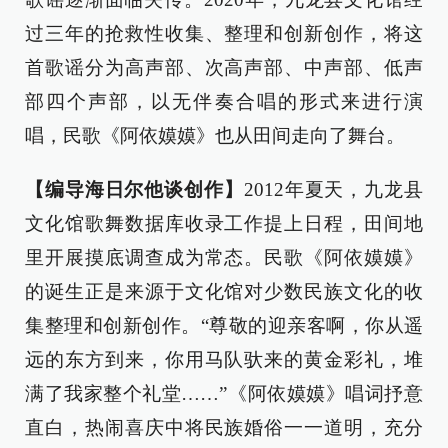
过三年的抢救性收集、整理和创新创作，将这
首歌谣分为高声部、次高声部、中声部、低声
部四个声部，以无伴奏合唱的形式来进行演
唱，民歌《阿依嫫嫫》也从田间走向了舞台。
【编导
海日尔他谈创作】
2012年夏天，九龙县
文化馆歌舞数据库收录工作提上日程，田间地
里开展摸底调查成为常态。民歌《阿依嫫嫫》
的诞生正是来源于文化馆对少数民族文化的收
集整理和创新创作。“尊敬的迎亲客啊，你从遥
远的东方到来，你用马队驮来的黄金彩礼，堆
满了我家整个礼堂……”《阿依嫫嫫》唱词抒意
直白，热闹喜庆中将民族婚俗一一道明，充分