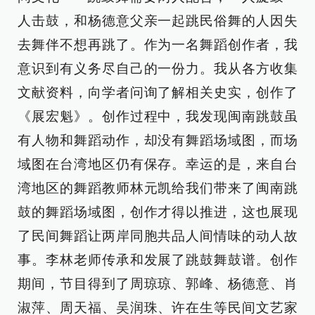
人击鼓，和杨德意父亲一起跳民俗舞的人因失
去舞伴不想再跳了。作为一名舞蹈创作者，我
意识到有义务尽自己的一份力。我从各方收集
文献资料，向学者问询了解相关史实，创作了
《展宏魁》。创作过程中，我发现闽南跳鼓虽
有人物和舞蹈动作，却没有舞蹈场域图，而场
域图在台湾地区仍有保存。幸运的是，来自台
湾地区的舞蹈教师林元凯给我们带来了闽南跳
鼓的舞蹈场域图，创作才得以推进，这也展现
了民间舞蹈让两岸同胞共品人间情味的动人故
事。李林老师传承和发展了跳鼓舞鼓谱。创作
期间，节目得到了周琼琼、郭峰、杨德意、肖
淑萍、周天福、吴润珠、许在生等民间文艺家