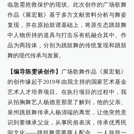
临急需抢救保护的现状。此次创作的广场歌舞
作品《展宏魁》基于多方文献资料分析与舞姿
复现，并在原始鼓谱基础上，将原生态跳鼓舞
中人物所持的道具与打击乐有机融合其中。作
品为两段体，分别为跳鼓舞的传统复现和跳鼓
舞的现代传承与发展。
【编导
陈雯谈创作】
广场歌舞作品《展宏魁》
的创作缘起于2019年由我主持的国家艺术基金
艺术人才培养项目。在执行项目的过程中，我
从拍胸舞艺人杨德意那里了解到，他的父亲、
泉州跳鼓舞传承人杨清端的离世，让他突然意
识到要继承父业，从事民俗表演，传承优秀民
间文化——跳鼓舞需要两人配合，一人旋鼓一