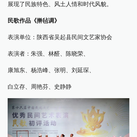
展现了民族特色、风土人情和时代风貌。
民歌作品《擀毡调》
表演单位：陕西省吴起县民间文艺家协会
表演者：朱强、林醛、陈晓荣、
康旭东、杨浩峰、张明、刘延琛、
白立存、周艳芬、史静静