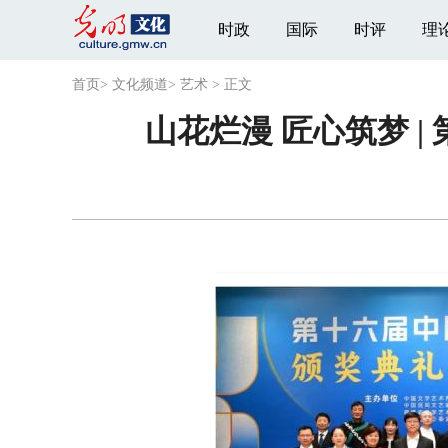
时政
国际
时评
理
首页
>
文化频道
>
艺术
>
正文
山花烂漫 匠心筑梦 