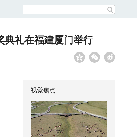
颁奖典礼在福建厦门举行
视觉焦点