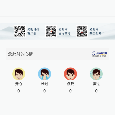
您此时的心情
开心
难过
点赞
飘过
0
0
0
0