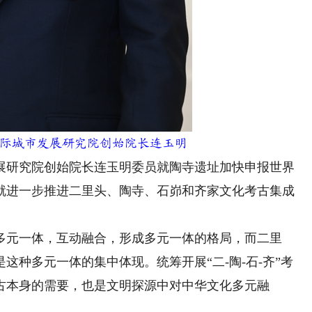
际城市发展研究院创始院长连玉明
展研究院创始院长连玉明委员就陶寺遗址加快申报世界
就进一步推进二里头、陶寺、石峁和齐家文化考古集成
元一体，互动融合，形成多元一体的格局，而二里
这种多元一体的集中体现。统筹开展“二-陶-石-齐”考
古本身的需要，也是文明探源中对中华文化多元融
。