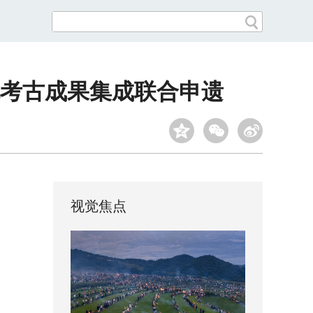
考古成果集成联合申遗
视觉焦点