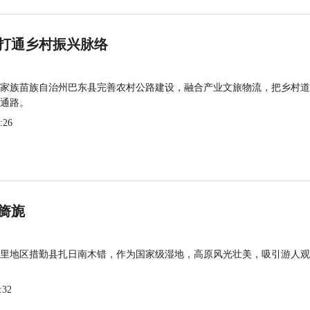
打通乡村振兴脉络
家族苗族自治州巴东县完善农村公路建设，融合产业文旅物流，把乡村道
通路。
:26
旖旎
里地区措勤县扎日南木错，作为国家级湿地，高原风光壮美，吸引游人观
:32