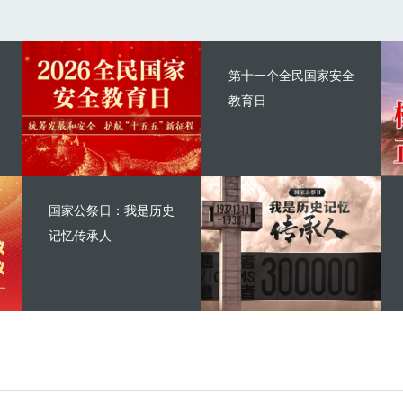
第十一个全民国家安全
教育日
国家公祭日：我是历史
记忆传承人