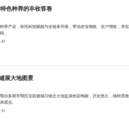
 特色种养的丰收答卷
种养产业，依托科技赋能与全链条升级，带动农业增效、农户增收，夯实
础。
:41
铺展大地图景
鄂尔多斯市鄂托克前旗城川镇北大池盐湖色彩绚丽，历史悠久，独特景致
来观光。
:31