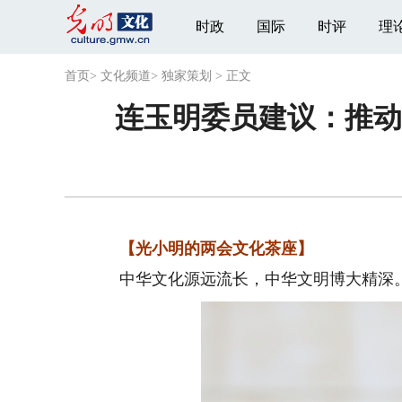
时政
国际
时评
理
首页
>
文化频道
>
独家策划
>
正文
连玉明委员建议：推动
【光小明的两会文化茶座】
中华文化源远流长，中华文明博大精深。