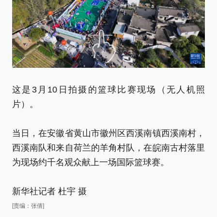
这是3月10日拍摄的篮球比赛现场（无人机照
片）。
当日，在安徽省黄山市徽州区西溪南镇西溪南村，
西溪南队和来自荷兰的羊角村队，在皖南古村落里
为现场约千名观众献上一场国际篮球赛。
新华社记者 杜宇 摄
[责编：张倩]