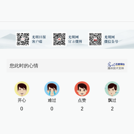
您此时的心情
开心
难过
点赞
飘过
0
0
2
2