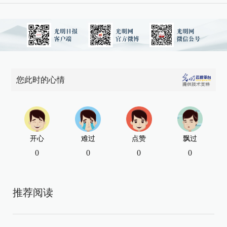
您此时的心情
开心
难过
点赞
飘过
0
0
0
0
推荐阅读