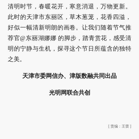
清明时节，春暖花开，寒意消退，万物更新。
此时的天津市东丽区，草木葱茏，花香四溢，
好似一幅清新明朗的画卷。让我们随着节气推
荐官@东丽湖娜娜 的脚步，踏青赏花，感受清
明的宁静与生机，探寻这个节日所蕴含的独特
之美。
天津市委网信办、津版数融共同出品
光明网联合共创
[
责编：王蕾
]