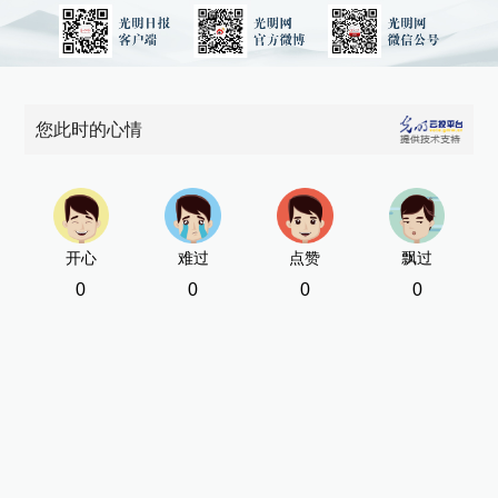
您此时的心情
开心
难过
点赞
飘过
0
0
0
0