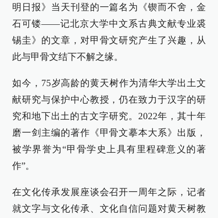
明日报》当天刊登的一篇名为《锲而不舍，金
石可镂——记北京大学中文系古典文献专业裘
锡圭》的文章，对甲骨文研究产生了兴趣，从
此与甲骨文结下不解之缘。
如今，75岁高龄的黄天树作为清华大学出土文
献研究与保护中心教授，仍在致力于汉字的研
究和地下出土的古文字研究。2022年，其十年
磨一剑主编的著作《甲骨文摹本大系》出版，
被学界誉为“甲骨学史上具有里程碑意义的著
作”。
在文化传承发展座谈会召开一周年之际，记者
就文字与文化传承、文化自信问题对黄天树教