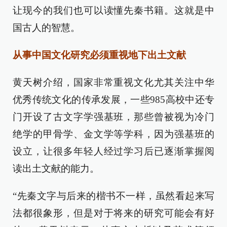
让现今的我们也可以读懂先秦书籍。这就是中
国古人的智慧。
从事中国文化研究必须重视地下出土文献
黄天树介绍，国家非常重视文化尤其关注中华
优秀传统文化的传承发展，一些985高校中还专
门开设了古文字学强基班，那些曾被视为冷门
绝学的甲骨学、金文学等学科，因为强基班的
设立，让很多年轻人经过学习后已逐渐掌握阅
读出土文献的能力。
“先秦文字与后来的楷书不一样，虽然看起来写
法都很象形，但是对于将来的研究可能会有好