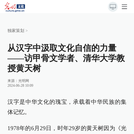
独家策划
>
从汉字中汲取文化自信的力量
——访甲骨文学者、清华大学教
授黄天树
来源：
光明网
2024-06-28 10:09
汉字是中华文化的瑰宝，承载着中华民族的集
体记忆。
1978年的6月29日，时年29岁的黄天树因为《光