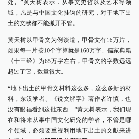
处。”黄天树表示，从事文史哲以及艺术等领
域，凡是与中国文化挂钩的研究，对于地下出
土的文献都不能撇开不管。
黄天树以甲骨文为例谈道，甲骨文有16万片，
如果每一片按10个字算就是160万字。儒家典籍
《十三经》为65万字左右，甲骨文的字数远远
超过了它，数量很大。
“地下出土的甲骨文材料这么多，这么多新的材
料，东汉学者、《说文解字》著作者许慎，也
没有眼福看到这批东西。”黄天树表示，我们现
在和将来从事中国文化研究的学者，不管是哪
个领域，必须要重视利用地下出土的文献来进