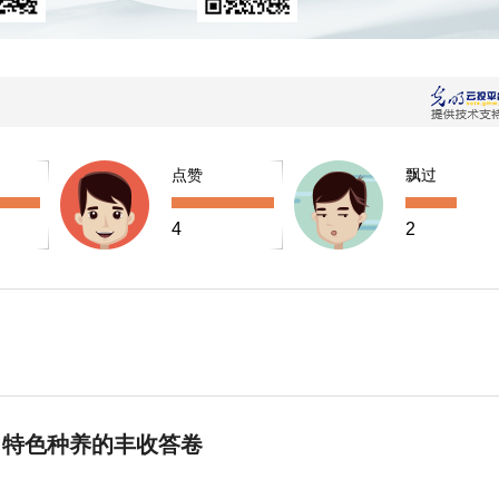
点赞
飘过
4
2
 特色种养的丰收答卷