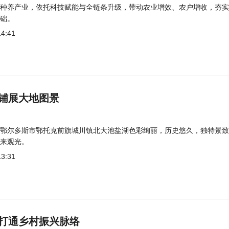
种养产业，依托科技赋能与全链条升级，带动农业增效、农户增收，夯实
础。
14:41
铺展大地图景
鄂尔多斯市鄂托克前旗城川镇北大池盐湖色彩绚丽，历史悠久，独特景致
来观光。
13:31
打通乡村振兴脉络