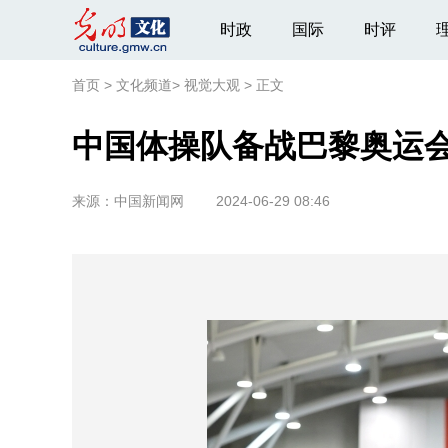
时政
国际
时评
首页
>
文化频道
>
视觉大观
>
正文
中国体操队备战巴黎奥运
来源：
中国新闻网
2024-06-29 08:46