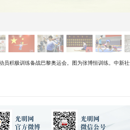
员积极训练备战巴黎奥运会。图为张博恒训练。中新社记