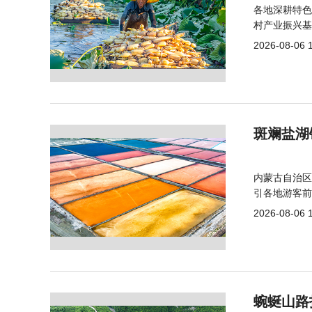
各地深耕特色
村产业振兴基
2026-08-06 
斑斓盐湖
内蒙古自治区
引各地游客前
2026-08-06 
蜿蜒山路