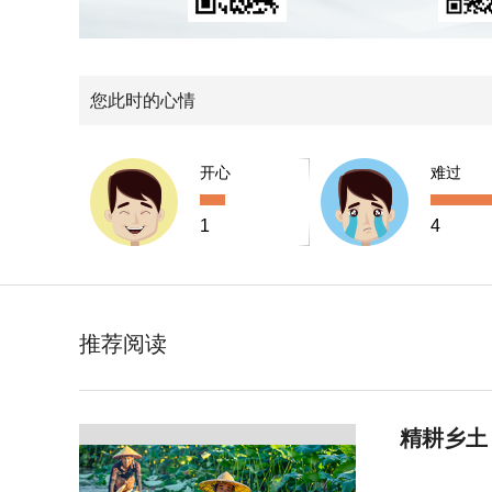
您此时的心情
开心
难过
1
4
推荐阅读
精耕乡土