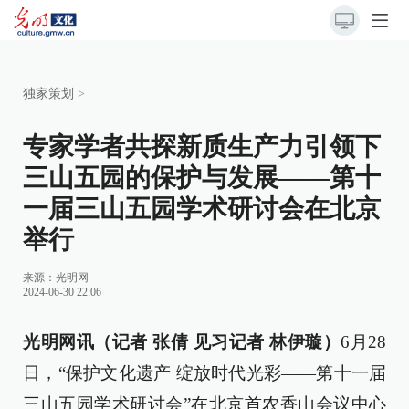
独家策划
>
专家学者共探新质生产力引领下
三山五园的保护与发展——第十
一届三山五园学术研讨会在北京
举行
来源：
光明网
2024-06-30 22:06
光明网讯（记者 张倩 见习记者 林伊璇）
6月28
日，“保护文化遗产 绽放时代光彩——第十一届
三山五园学术研讨会”在北京首农香山会议中心