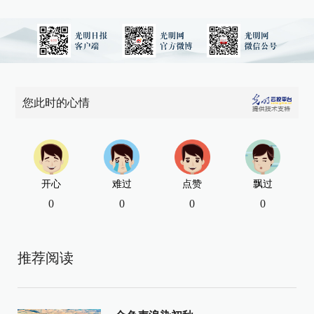
您此时的心情
开心
难过
点赞
飘过
0
0
0
0
推荐阅读