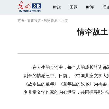
时政
国际
时评
理
首页
>
文化频道
>
独家策划
>
正文
情牵故土
在人生的长河中，每个人的成长轨迹都深
割舍的情感纽带。日前，《中国儿童文学大
《故乡里的童年》《童年里的故乡》为桥梁
名儿童文学作家的内心世界，共同探寻那些