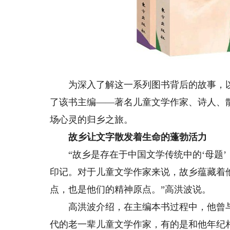
为深入了解这一系列图书背后的故事，以
了该书主编——著名儿童文学作家、诗人、
场心灵的归乡之旅。
故乡让文字散发着生命的蓬勃活力
“故乡是存在于中国文学传统中的‘母题’
印记。对于儿童文学作家来说，故乡蕴藏着
点，也是他们的精神原点。”高洪波说。
高洪波介绍，在主编本书过程中，他曾与
代的老一辈儿童文学作家，有的是和他年纪相仿