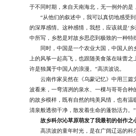
于不同时期，来自天南海北，无一例外的是
“从他们的叙述中，我可以真切地感受到
的深厚感情。这种感情，我想，应该就是‘乡
中所写，乡愁是对故乡思恋到极致的一种特
同时，中国是一个农业大国，中国人的乡
上的风筝一起高飞，也跟随美食落在味蕾之
许是独属于中国人的浪漫。”高洪波说。
云南作家吴然在《乌蒙记忆》中用三篇文
波看来，一弯清冽的泉水、一棵与哥哥合种
的故乡模样，既有自然的纯美风情，也有温
清泉般透彻干净，散发着生命的蓬勃活力。”
故乡科尔沁草原萌发了我最初的创作之
高洪波的童年时光，是在广阔辽远的科尔