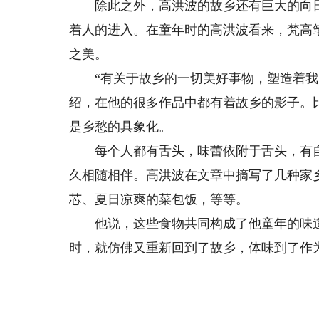
除此之外，高洪波的故乡还有巨大的向日
着人的进入。在童年时的高洪波看来，梵高
之美。
“有关于故乡的一切美好事物，塑造着我的
绍，在他的很多作品中都有着故乡的影子。
是乡愁的具象化。
每个人都有舌头，味蕾依附于舌头，有自
久相随相伴。高洪波在文章中摘写了几种家
芯、夏日凉爽的菜包饭，等等。
他说，这些食物共同构成了他童年的味道
时，就仿佛又重新回到了故乡，体味到了作