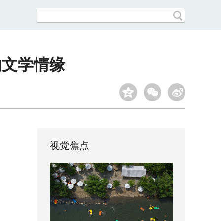
的文学情缘
视觉焦点