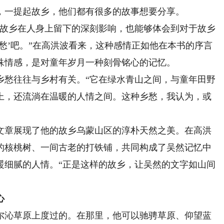
，一提起故乡，他们都有很多的故事想要分享。
故乡在人身上留下的深刻影响，也能够体会到对于故乡
愁’吧。”在高洪波看来，这种感情正如他在本书的序言
殊情感，是对童年岁月一种刻骨铭心的记忆。
愁往往与乡村有关。“它在绿水青山之间，与童年田野
上，还流淌在温暖的人情之间。这种乡愁，我认为，或
章展现了他的故乡乌蒙山区的淳朴天然之美。在高洪
的核桃树、一间古老的打铁铺，共同构成了吴然记忆中
暖细腻的人情。“正是这样的故乡，让吴然的文字如山间
心
沁草原上度过的。在那里，他可以驰骋草原、仰望蓝