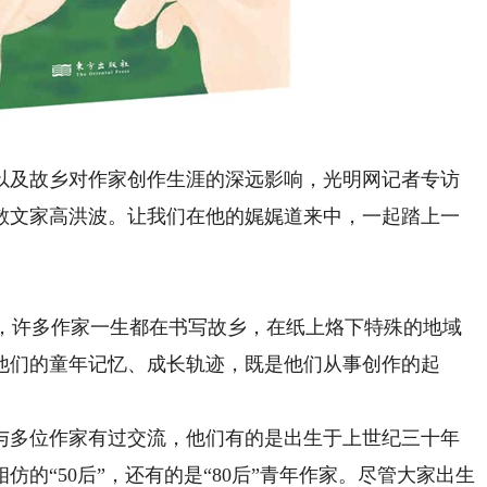
及故乡对作家创作生涯的深远影响，光明网记者专访
散文家高洪波。让我们在他的娓娓道来中，一起踏上一
，许多作家一生都在书写故乡，在纸上烙下特殊的地域
他们的童年记忆、成长轨迹，既是他们从事创作的起
多位作家有过交流，他们有的是出生于上世纪三十年
的“50后”，还有的是“80后”青年作家。尽管大家出生