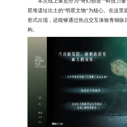
本次线上展览分为“奇幻创造”“科技力量”
星堆遗址出土的“明星文物”为核心。在这
形式出现，还能够通过热点交互体验青铜纵
构。