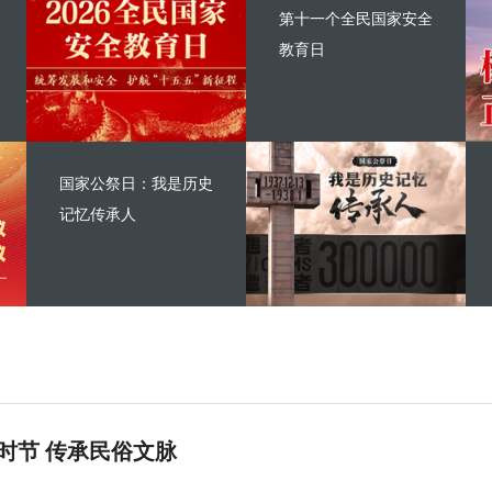
第十一个全民国家安全
教育日
国家公祭日：我是历史
记忆传承人
时节 传承民俗文脉