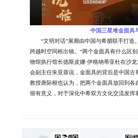
中国三星堆金面具
“文明对话”展廊由中国与希腊联手打造。
跨越时空同框出镜。“两个金面具有什么区
物馆执行馆长德斯皮娜·伊格纳蒂亚杜在沙
会副主任朱亚蓉说，金面具的背后是中国古
教授唐际根也认为，把两个金面具放回到各
很有意义，对于深化中希双方文化交流发挥