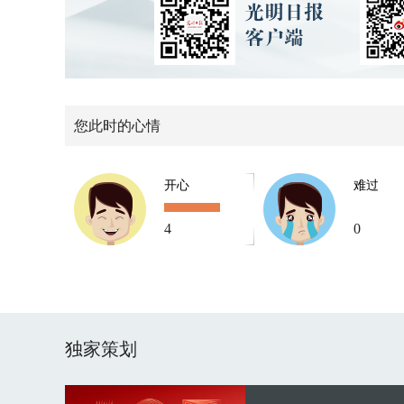
您此时的心情
开心
难过
4
0
独家策划