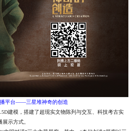
播平台——三星堆神奇的创造
5D建模，搭建了超现实文物陈列与交互、科技考古实
播展示方式。