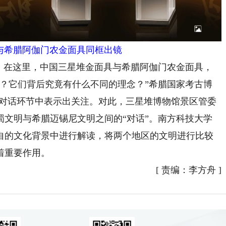
与希腊阿伽门农金面具同框出镜
在这里，中国三星堆金面具与希腊阿伽门农金面具，
别？它们背后究竟有什么不同的理念？”希腊国家考古博
龙对话环节中表示出关注。对此，三星堆博物馆景区管委
蜀文明与希腊迈锡尼文明之间的“对话”。南方科技大学
自的文化背景中进行解读，将两个地区的文明进行比较
着重要作用。
[
责编：李方舟
]