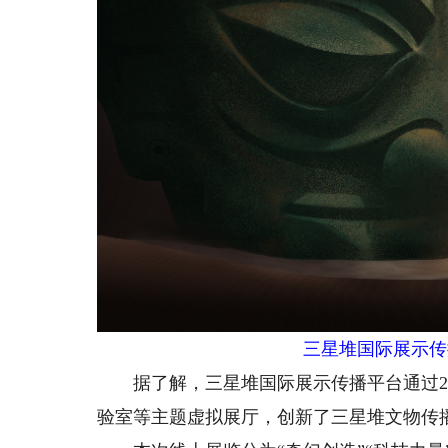
三星堆国际展示传
据了解，三星堆国际展示传播平台通过2.
验室等主题虚拟展厅，创新了三星堆文物传