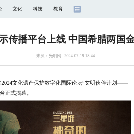
论
文化
科技
教育
示传播平台上线 中国希腊两国
来源：
光明网
2024-07-19 18:44
在2024文化遗产保护数字化国际论坛“文明伙伴计划——
平台正式揭幕。