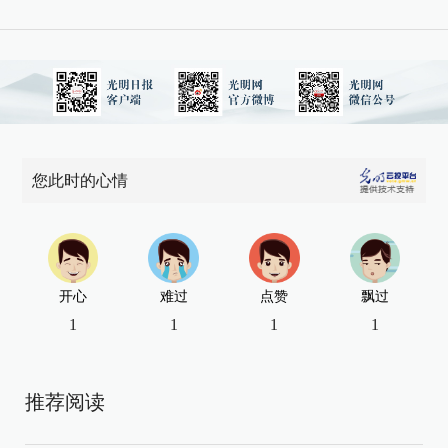
您此时的心情
开心
难过
点赞
飘过
1
1
1
1
推荐阅读