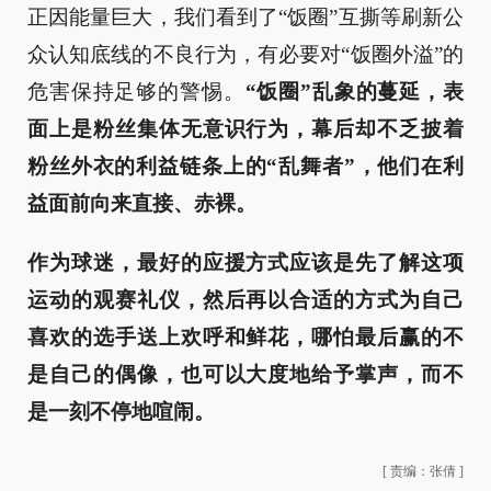
正因能量巨大，我们看到了“饭圈”互撕等刷新公
众认知底线的不良行为，有必要对“饭圈外溢”的
危害保持足够的警惕。
“饭圈”乱象的蔓延，表
面上是粉丝集体无意识行为，幕后却不乏披着
粉丝外衣的利益链条上的“乱舞者”，他们在利
益面前向来直接、赤裸。
作为球迷，最好的应援方式应该是先了解这项
运动的观赛礼仪，然后再以合适的方式为自己
喜欢的选手送上欢呼和鲜花，哪怕最后赢的不
是自己的偶像，也可以大度地给予掌声，而不
是一刻不停地喧闹。
[
责编：张倩
]