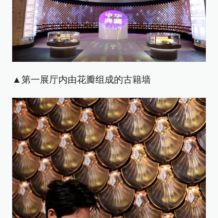
▲第一展厅内由花瓣组成的古籍墙