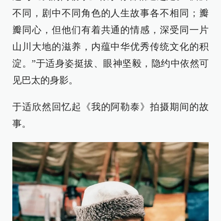
不同，剧中不同角色的人生故事各不相同；瓣
瓣同心，但他们有着共通的情感，深受同一片
山川大地的滋养，内蕴中华优秀传统文化的积
淀。”于适身姿挺拔、眼神坚毅，隐约中依然可
见巴太的身影。
于适欣然回忆起《我的阿勒泰》拍摄期间的故
事。