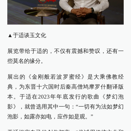
▲于适谈玉文化
展览带给于适的，不仅有震撼和赞叹，还有一
些莫名的缘分。
展出的《金刚般若波罗蜜经》是大乘佛教经
典，为东晋十六国时后秦高僧鸠摩罗什翻译版
本。于适在2023年年底发行的歌曲《梦幻泡
影》，就曾选用其中一句：“一切有为法如梦幻
泡影，如露亦如电，应作如是观。”