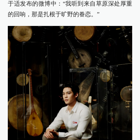
于适发布的微博中：“我听到来自草原深处厚重
的回响，那是扎根于旷野的眷恋。”