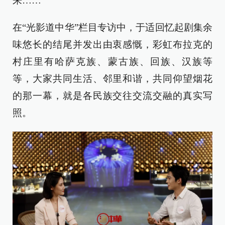
来……
在“光影道中华”栏目专访中，于适回忆起剧集余
味悠长的结尾并发出由衷感慨，彩虹布拉克的
村庄里有哈萨克族、蒙古族、回族、汉族等
等，大家共同生活、邻里和谐，共同仰望烟花
的那一幕，就是各民族交往交流交融的真实写
照。