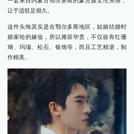
一套来自内蒙古鄂尔多斯的蒙古族女性头饰，
让于适驻足很久。
这件头饰其实是在鄂尔多斯地区，姑娘结婚时
娘家给的嫁妆，所以雍容华贵，不仅嵌有红珊
瑚、玛瑙、松石、银饰等，而且工艺精湛，制
作精美。