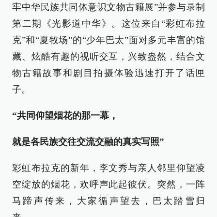
牢中华民族共同体意识文物古籍展”并参与录制
第二期《光影道中华》。这位来自“彩虹布拉
克”和“夏牧场”的“少年巴太”面对多元丰富的馆
藏、炫酷有趣的视听交互，兴致盎然，结合文
物古籍故事和剧目拍摄体验迅速打开了话匣
子。
“共同仰望烟花的那一幕，
就是各民族交往交流交融的真实写照”
彩虹布拉克的新年，李文秀与亲人邻里仰望凌
空绽放的烟花，欢呼声此起彼伏。突然，一阵
马蹄声传来，大家循声望去，巴太踏雪归