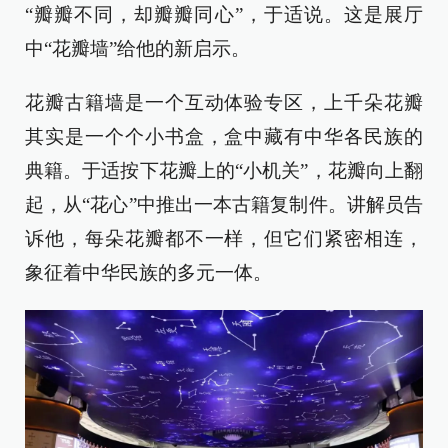
“瓣瓣不同，却瓣瓣同心”，于适说。这是展厅
中“花瓣墙”给他的新启示。
花瓣古籍墙是一个互动体验专区，上千朵花瓣
其实是一个个小书盒，盒中藏有中华各民族的
典籍。于适按下花瓣上的“小机关”，花瓣向上翻
起，从“花心”中推出一本古籍复制件。讲解员告
诉他，每朵花瓣都不一样，但它们紧密相连，
象征着中华民族的多元一体。