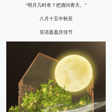
“明月几时有？把酒问青天。”
八月十五中秋至
笑语盈盈庆佳节