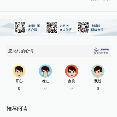
您此时的心情
开心
难过
点赞
飘过
0
0
0
0
推荐阅读