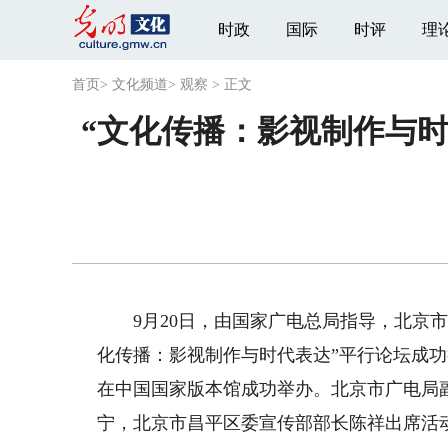
时政
国际
时评
理
首页
>
文化频道
>
观察
>
正文
“文化传播：影视制作与时
9月20日，由国家广电总局指导，北京市广
化传播：影视制作与时代表达”平行论坛成
在中国国家版本馆成功举办。北京市广电局
宁，北京市昌平区委宣传部部长陈祥出席活