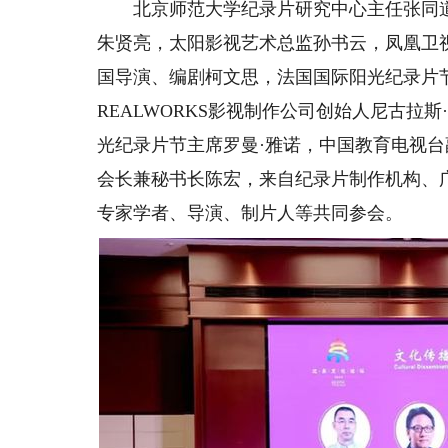
北京师范大学纪录片研究中心主任张同道
朱贤亮，太阳影视艺术总监孙书云，凤凰卫
国导演、编剧柯文思，法国国际阳光纪录片
REALWORKS影视制作公司创始人尼古拉
光纪录片节主席罗曼·雅诺，中国教育电视
会长兼秘书长陈宏，来自纪录片制作机构、
专家学者、导演、制片人等共同参会。