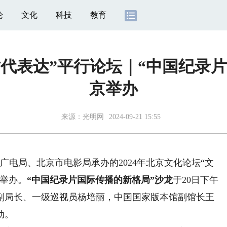
论
文化
科技
教育
代表达”平行论坛｜“中国纪录
京举办
来源：
光明网
2024-09-21 15:55
电局、北京市电影局承办的2024年北京文化论坛“文
功举办。
“中国纪录片国际传播的新格局
”沙龙
于20日下午
副局长、一级巡视员杨培丽，中国国家版本馆副馆长王
动。