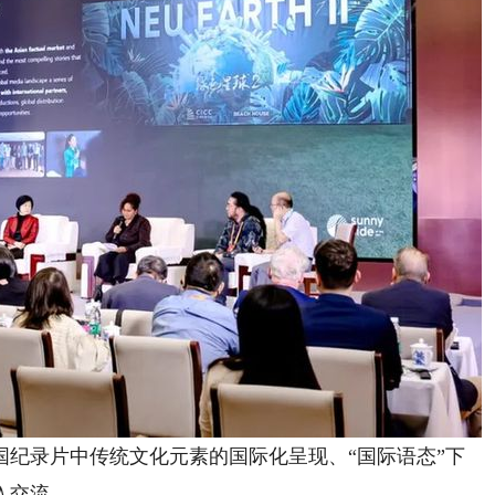
录片中传统文化元素的国际化呈现、“国际语态”下
入交流。