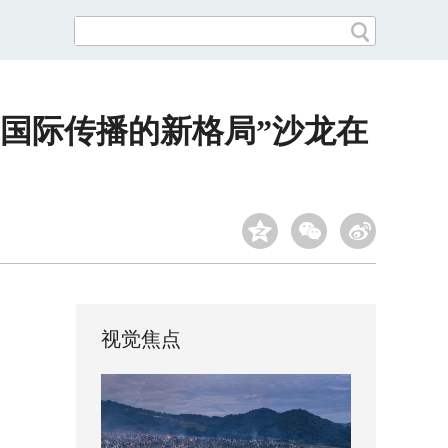
片国际传播的新格局”沙龙在
视觉焦点