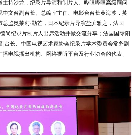
主持沙龙，纪录片导演和制片人、哔哩哔哩高级顾问
视中文台副台长、总编室主任、电影台台长黄海波，英
节总监奥莱莉·勒芒，日本纪录片导演盐滨雅之，法国
斯·德尚纪录片制片人出席活动并做交流分享；法国国际阳
台副台长、中国电视艺术家协会纪录片学术委员会常务副
广播电视播出机构、网络视听平台及行业协会的代表、