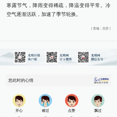
寒露节气，降雨变得稀疏，降温变得平常。冷
空气逐渐活跃，加速了季节轮换。
[
责编：宫辞
]
您此时的心情
开心
难过
点赞
飘过