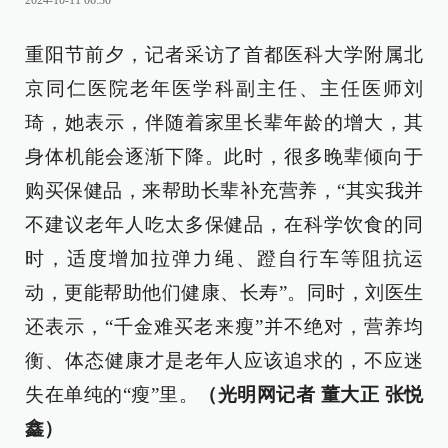
2024-10-11 06:30
重阳节前夕，记者采访了首都医科大学附属北
京同仁医院老年医学科副主任、主任医师刘
琦，她表示，伴随着家里长辈年龄的增大，其
身体机能会逐渐下降。此时，很多晚辈倾向于
购买保健品，来帮助长辈补充营养，“其实我并
不建议老年人吃太多保健品，在科学饮食的同
时，适度增加拉弹力绳、蹬自行车等阻抗运
动，更能帮助他们健康、长寿”。同时，刘医生
还表示，“千金难买老来瘦”并不绝对，营养均
衡、体态健康才是老年人应该追求的，不应迷
失在单纯的“瘦”里。
（光明网记者 董大正 张悦
鑫）