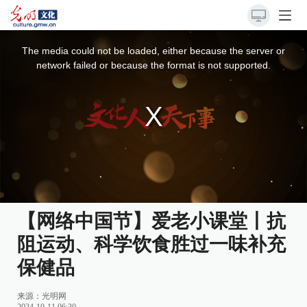
This
is
a
The media could not be loaded, either because the server or
modal
window.
network failed or because the format is not supported.
【网络中国节】爱老小课堂丨抗
阻运动、科学饮食胜过一味补充
保健品
来源：
光明网