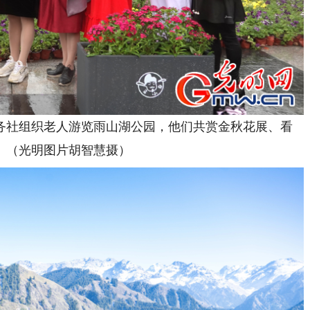
社组织老人游览雨山湖公园，他们共赏金秋花展、看
。（光明图片胡智慧摄）