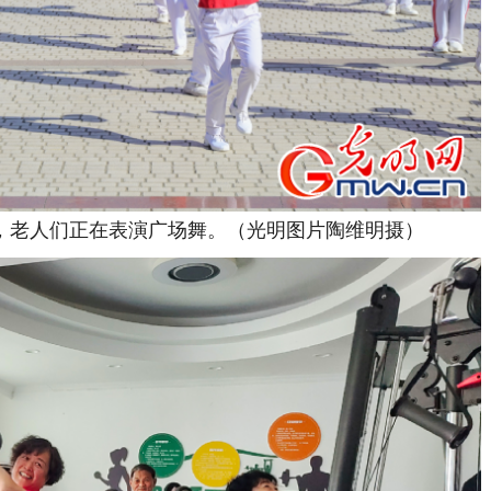
老人们正在表演广场舞。（光明图片陶维明摄）