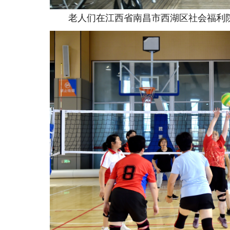
老人们在江西省南昌市西湖区社会福利院