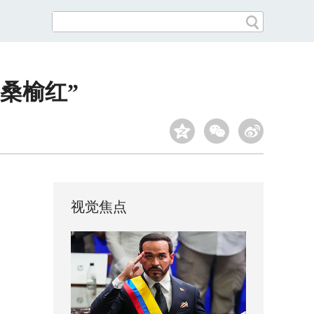
桑榆红”
视觉焦点