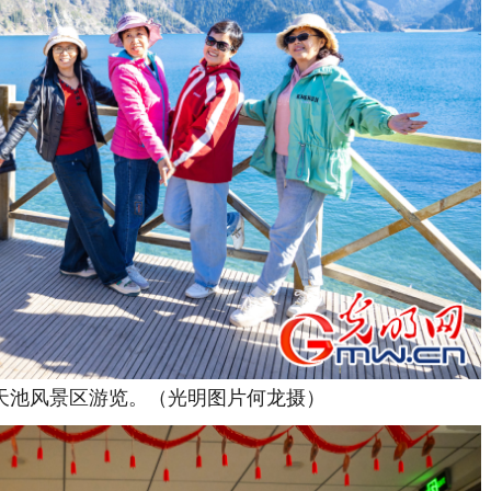
池风景区游览。（光明图片何龙摄）