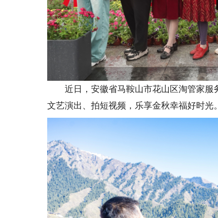
近日，安徽省马鞍山市花山区淘管家服务
文艺演出、拍短视频，乐享金秋幸福好时光