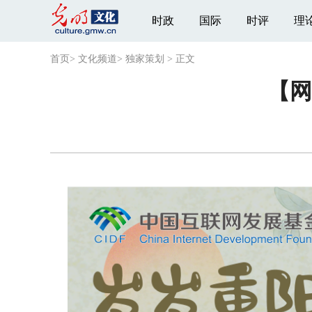
时政
国际
时评
理
首页
>
文化频道
>
独家策划
>
正文
【网