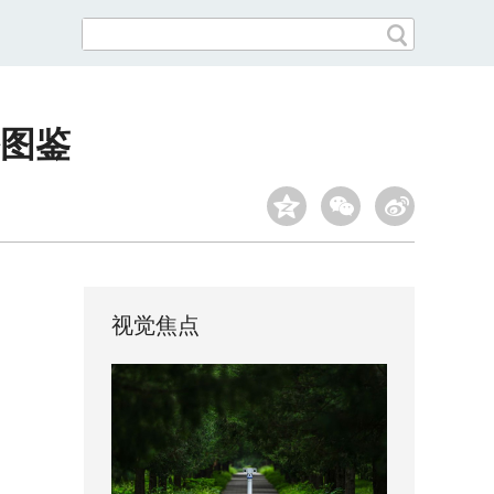
图鉴
视觉焦点