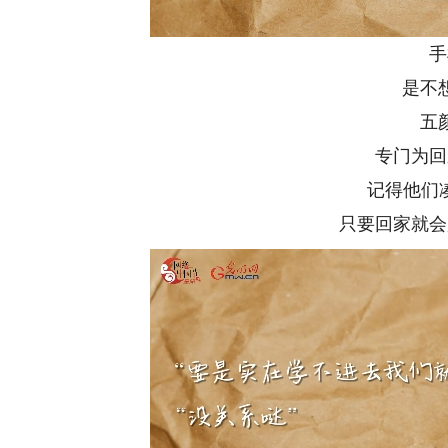
手
是不
五
专门为回
记得他们
只要回家就会