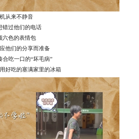
机从来不静音
想错过他们的电话
颜六色的表情包
应他们的分享而准备
凑合吃一口的“坏毛病”
用好吃的塞满家里的冰箱