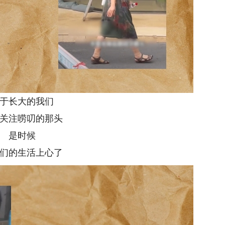
于长大的我们
关注唠叨的那头
是时候
们的生活上心了