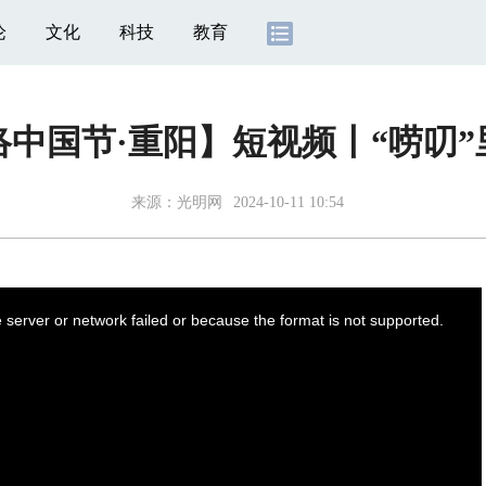
论
文化
科技
教育
络中国节·重阳】短视频丨“唠叨”
来源：
光明网
2024-10-11 10:54
server or network failed or because the format is not supported.