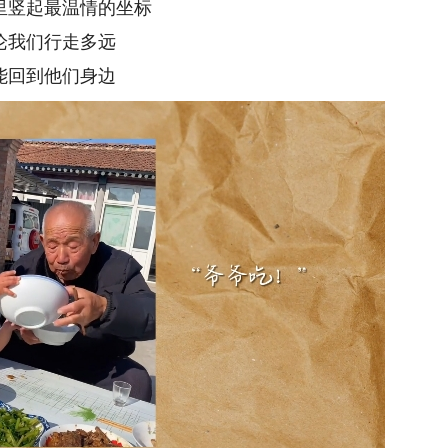
里竖起最温情的坐标
论我们行走多远
能回到他们身边