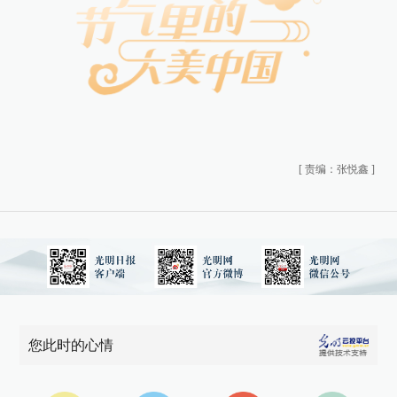
[
责编：张悦鑫
]
您此时的心情