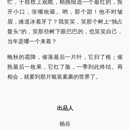
忙，于枝杈上观瞧，精挑细选一个最红的，抠
开小口，张嘴吮吸。哟，那个甜！他不时皱
眉，难道冰着牙了？我笑笑，笑那个树上“独占
鳌头”的，笑那些树下眼巴巴的，也笑笑自己，
当年是哪一个来着？
晚秋的霜降，催落最后一片叶，它归了根；催
熟最后一枚果，它红了脸，一季到此终结。再
相会，就要到那片银装素裹的世界了。
出品人
杨谷