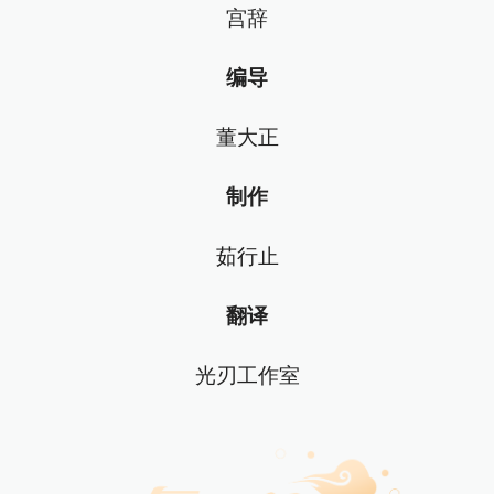
宫辞
编导
董大正
制作
茹行止
翻译
光刃工作室