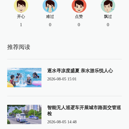
开心
难过
点赞
飘过
1
0
0
0
推荐阅读
逐水寻凉度盛夏 亲水游乐悦人心
2026-08-05 15:01
智能无人巡逻车开展城市路面交管巡
检
2026-08-05 14:48