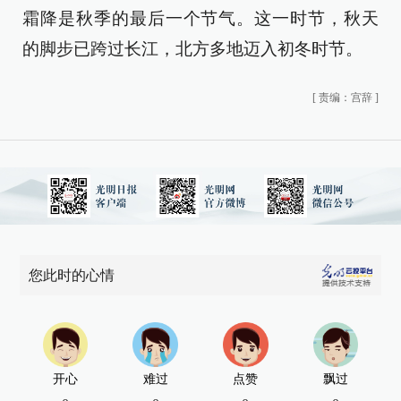
霜降是秋季的最后一个节气。这一时节，秋天
的脚步已跨过长江，北方多地迈入初冬时节。
[
责编：宫辞
]
您此时的心情
开心
难过
点赞
飘过