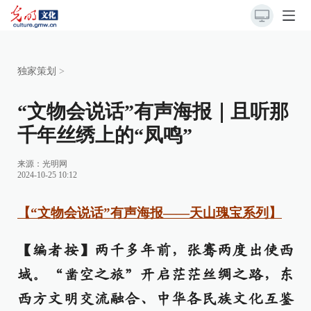
独家策划
>
“文物会说话”有声海报｜且听那
千年丝绣上的“凤鸣”
来源：
光明网
2024-10-25 10:12
【“文物会说话”有声海报——天山瑰宝系列】
【编者按】两千多年前，张骞两度出使西
域。“凿空之旅”开启茫茫丝绸之路，东
西方文明交流融合、中华各民族文化互鉴