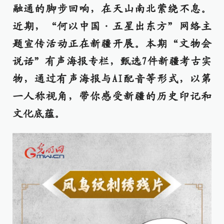
融通的脚步回响，在天山南北萦绕不息。
近期，“何以中国·五星出东方”网络主
题宣传活动正在新疆开展。本期“文物会
说话”有声海报专栏，甄选7件新疆考古实
物，通过有声海报与AI配音等形式，以第
一人称视角，带你感受新疆的历史印记和
文化底蕴。