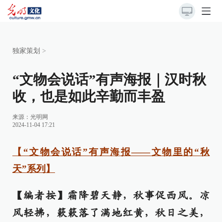
独家策划
>
“文物会说话”有声海报｜汉时秋
收，也是如此辛勤而丰盈
来源：
光明网
2024-11-04 17:21
【“文物会说话”有声海报——文物里的“秋
天”系列】
【编者按】霜降碧天静，秋事促西风。凉
风轻拂，簌簌落了满地红黄，秋日之美，