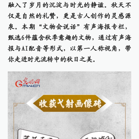
融入了岁月的沉淀与时光的静谧。秋天不
仅是自然的礼赞，更是古人创作的灵感源
泉。本期“文物会说话”有声海报专栏，
甄选6件蕴含秋季意趣的文物，通过有声海
报与AI配音等形式，以第一人称视角，带
你走进时光流转中的秋日之美。