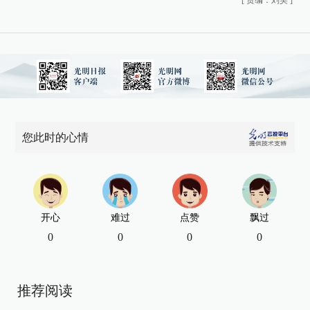
您此时的心情
开心
难过
点赞
飘过
0
0
0
0
推荐阅读