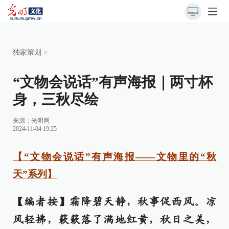
独家策划
>
“文物会说话”有声海报｜两寸杯
身，三秋尽绘
来源：
光明网
2024-11-04 19:25
【“文物会说话”有声海报——文物里的“秋
天”系列】
【编者按】霜降碧天静，秋事促西风。凉
风轻拂，簌簌落了满地红黄，秋日之美，