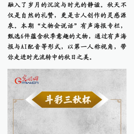
融入了岁月的沉淀与时光的静谧。秋天不
仅是自然的礼赞，更是古人创作的灵感源
泉。本期“文物会说话”有声海报专栏，
甄选6件蕴含秋季意趣的文物，通过有声海
报与AI配音等形式，以第一人称视角，带
你走进时光流转中的秋日之美。