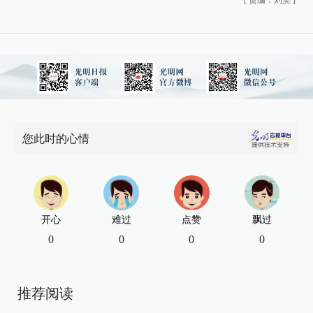
您此时的心情
开心
难过
点赞
飘过
0
0
0
0
推荐阅读