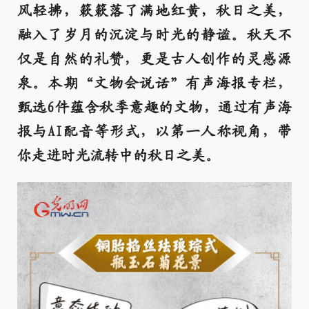
风轻拂，簌簌落了满地红黄，秋日之美，
融入了岁月的沉淀与时光的静谧。秋天不
仅是自然的礼赞，更是古人创作的灵感源
泉。本期“文物会说话”有声海报专栏，
甄选6件蕴含秋季意趣的文物，通过有声海
报与AI配音等形式，以第一人称视角，带
你走进时光流转中的秋日之美。