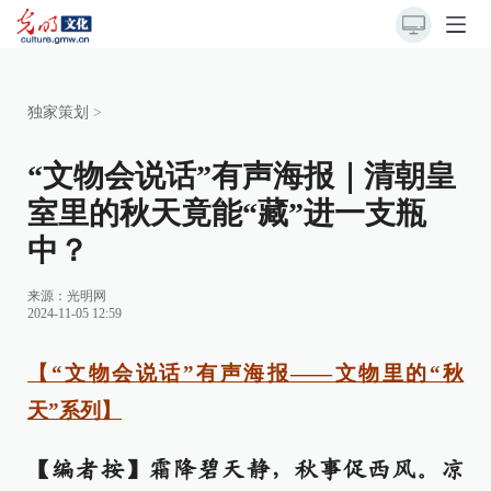
独家策划
>
“文物会说话”有声海报｜清朝皇
室里的秋天竟能“藏”进一支瓶
中？
来源：
光明网
2024-11-05 12:59
【“文物会说话”有声海报——文物里的“秋
天”系列】
【编者按】霜降碧天静，秋事促西风。凉