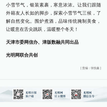
小雪节气，银装素裹，寒意浓浓。让我们跟随
外籍友人长如的脚步，探索小雪节气三候，了
解自然变化。围炉煮酒，品味传统腌制美食，
让暖意在舌尖跳跃，温暖整个冬天！
天津市委网信办、津版数融共同出品
光明网联合共创
[
责编：张悦鑫
]