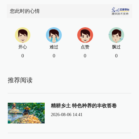
您此时的心情
开心
难过
点赞
飘过
0
0
0
0
推荐阅读
精耕乡土 特色种养的丰收答卷
2026-08-06 14:41