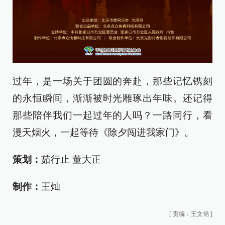
过年，是一场关于团圆的奔赴，那些记忆镌刻
的永恒瞬间，渐渐被时光雕琢出年味。还记得
那些陪伴我们一起过年的人吗？一路同行，看
漫天烟火，一起等待《除夕闯进我家门》。
策划：
茹行止 董大正
制作：
王灿
[
责编：王文韬
]