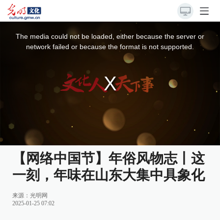
This
is
a
The media could not be loaded, either because the server or
modal
window.
network failed or because the format is not supported.
【网络中国节】年俗风物志丨这
一刻，年味在山东大集中具象化
来源：
光明网
2025-01-25 07:02