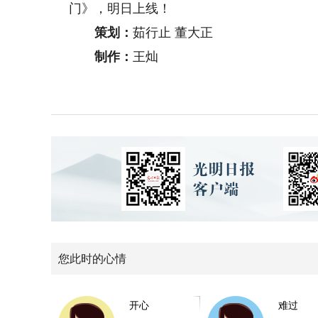
门》，明日上线！
策划：
茹行止 董大正
制作：
王灿
您此时的心情
开心
难过