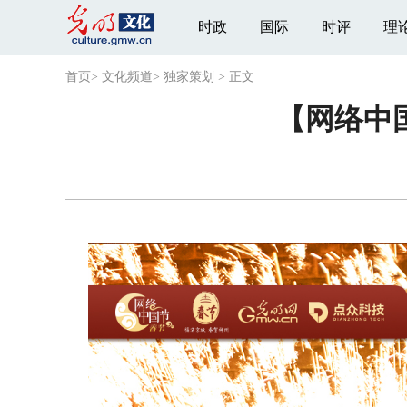
时政
国际
时评
理
首页
>
文化频道
>
独家策划
>
正文
【网络中