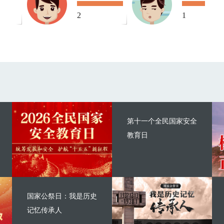
2
1
第十一个全民国家安全
教育日
国家公祭日：我是历史
记忆传承人