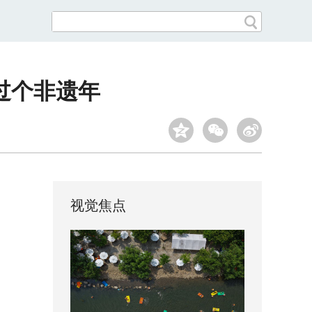
过个非遗年
视觉焦点