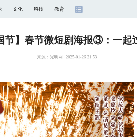
论
文化
科技
教育
国节】春节微短剧海报③：一起
来源：
光明网
2025-01-26 21:53