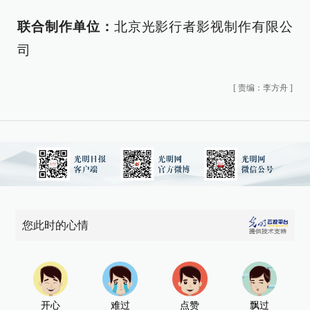
联合制作单位：
北京光影行者影视制作有限公
司
[
责编：李方舟
]
您此时的心情
开心
难过
点赞
飘过